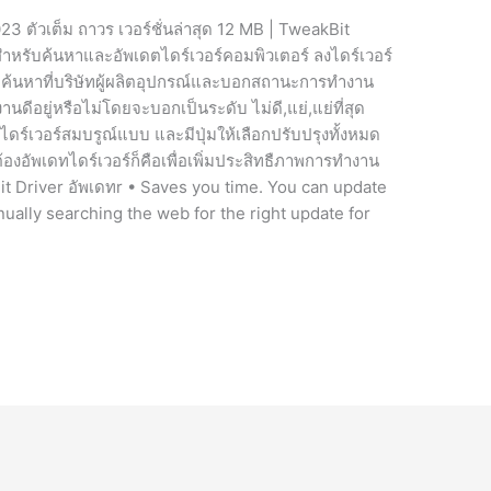
3 ตัวเต็ม ถาวร เวอร์ชั่นล่าสุด 12 MB | TweakBit
ำหรับค้นหาและอัพเดตไดร์เวอร์คอมพิวเตอร์ ลงไดร์เวอร์
งไปค้นหาที่บริษัทผู้ผลิตอุปกรณ์และบอกสถานะการทำงาน
นดีอยู่หรือไม่โดยจะบอกเป็นระดับ ไม่ดี,แย่,แย่ที่สุด
ดร์เวอร์สมบรูณ์แบบ และมีปุ่มให้เลือกปรับปรุงทั้งหมด
ต้องอัพเดทไดร์เวอร์ก็คือเพื่อเพิ่มประสิทธืภาพการทำงาน
it Driver อัพเดทr • Saves you time. You can update
nually searching the web for the right update for