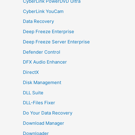
CyberLink PowerDVD Ultra
CyberLink YouCam
Data Recovery
Deep Freeze Enterprise
Deep Freeze Server Enterprise
Defender Control
DFX Audio Enhancer
DirectX
Disk Management
DLL Suite
DLL-Files Fixer
Do Your Data Recovery
Download Manager
Downloader