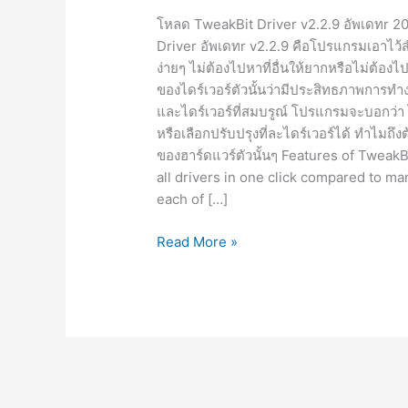
โหลด TweakBit Driver v2.2.9 อัพเดทr 202
Driver อัพเดทr v2.2.9 คือโปรแกรมเอาไว้ส
ง่ายๆ ไม่ต้องไปหาที่อื่นให้ยากหรือไม่ต้อ
ของไดร์เวอร์ตัวนั้นว่ามีประสิทธภาพการทำงา
และไดร์เวอร์ที่สมบรูณ์ โปรแกรมจะบอกว่า ไ
หรือเลือกปรับปรุงที่ละไดร์เวอร์ได้ ทำไมถึง
ของฮาร์ดแวร์ตัวนั้นๆ Features of TweakB
all drivers in one click compared to ma
each of […]
TweakBit
Read More »
Driver
Updater
v2.2.9
[Full]
อัพเดท
ไดร์
เวอร์