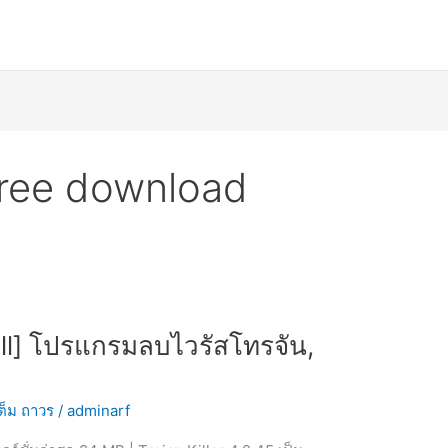
r free download
Full] โปรแกรมลบไวรัสโทรจัน,
เต็ม ถาวร
/
adminarf