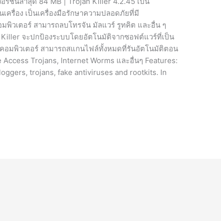
อร์ชั่นล่าสุด 84 MB | Trojan Killer 4.2.45 เป็น
รื่อง เป็นเครื่องมือรักษาความปลอดภัยที่มี
พิวเตอร์ สามารถลบโทรจัน มัลแวร์ รูทคิต และอื่น ๆ
Killer จะปกป้องระบบโดยอัตโนมัติจากซอฟต์แวร์ที่เป็น
คอมพิวเตอร์ สามารถสแกนไฟล์ทั้งหมดที่รันอัตโนมัติตอน
e Access Trojans, Internet Worms และอื่นๆ Features:
ggers, trojans, fake antiviruses and rootkits. In