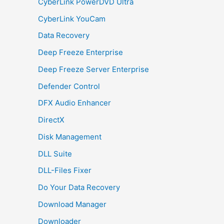
CyberLink PowerDVD Ultra
CyberLink YouCam
Data Recovery
Deep Freeze Enterprise
Deep Freeze Server Enterprise
Defender Control
DFX Audio Enhancer
DirectX
Disk Management
DLL Suite
DLL-Files Fixer
Do Your Data Recovery
Download Manager
Downloader