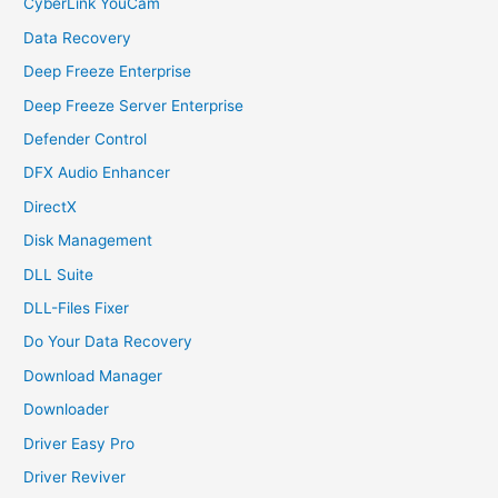
CyberLink YouCam
Data Recovery
Deep Freeze Enterprise
Deep Freeze Server Enterprise
Defender Control
DFX Audio Enhancer
DirectX
Disk Management
DLL Suite
DLL-Files Fixer
Do Your Data Recovery
Download Manager
Downloader
Driver Easy Pro
Driver Reviver