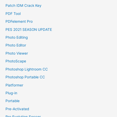
Patch IDM Crack Key
PDF Tool
PDFelement Pro
PES 2021 SEASON UPDATE
Photo Editing
Photo Editor
Photo Viewer
PhotoScape
Photoshop Lightroom CC
Photoshop Portable CC
Platformer
Plug-in
Portable
Pre-Activated
Pro Evolution Soccer