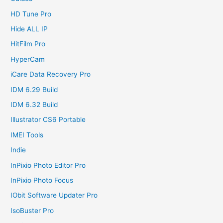
HD Tune Pro
Hide ALL IP
HitFilm Pro
HyperCam
iCare Data Recovery Pro
IDM 6.29 Build
IDM 6.32 Build
Illustrator CS6 Portable
IMEI Tools
Indie
InPixio Photo Editor Pro
InPixio Photo Focus
IObit Software Updater Pro
IsoBuster Pro