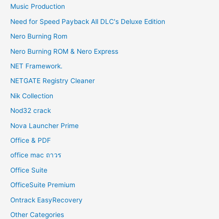
Music Production
Need for Speed Payback All DLC's Deluxe Edition
Nero Burning Rom
Nero Burning ROM & Nero Express
NET Framework.
NETGATE Registry Cleaner
Nik Collection
Nod32 crack
Nova Launcher Prime
Office & PDF
office mac ถาวร
Office Suite
OfficeSuite Premium
Ontrack EasyRecovery
Other Categories