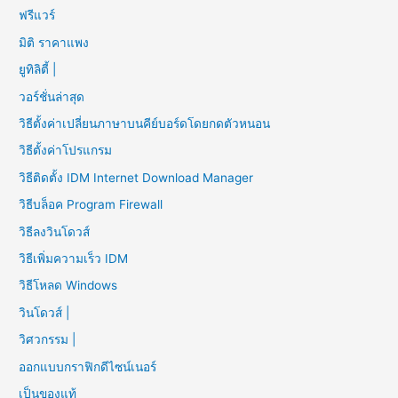
ฟรีแวร์
มิติ ราคาแพง
ยูทิลิตี้ |
วอร์ชั่นล่าสุด
วิธีตั้งค่าเปลี่ยนภาษาบนคีย์บอร์ดโดยกดตัวหนอน
วิธีตั้งค่าโปรแกรม
วิธีติดตั้ง IDM Internet Download Manager
วิธีบล็อค Program Firewall
วิธีลงวินโดวส์
วิธีเพิ่มความเร็ว IDM
วิธีโหลด Windows
วินโดวส์ |
วิศวกรรม |
ออกแบบกราฟิกดีไซน์เนอร์
เป็นของแท้