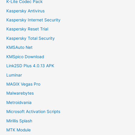
K-Lite Codec Pack
Kaspersky Antivirus
Kaspersky Internet Security
Kaspersky Reset Trial
Kaspersky Total Security
KMSAuto Net
KMSpico Download
Link2SD Plus 4.0.13 APK
Luminar
MAGIX Vegas Pro
Malwarebytes
Metroidvania
Microsoft Activation Scripts
Mirillis Splash
MTK Module