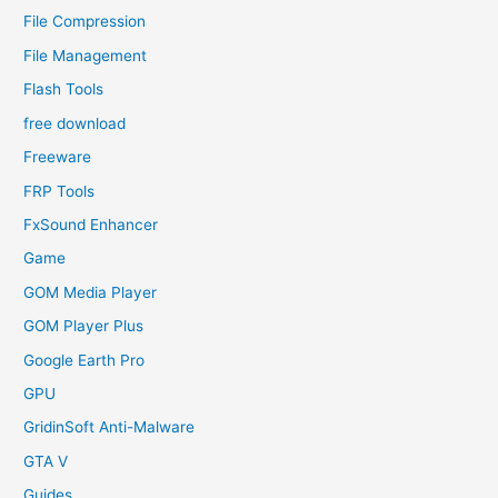
File Compression
File Management
Flash Tools
free download
Freeware
FRP Tools
FxSound Enhancer
Game
GOM Media Player
GOM Player Plus
Google Earth Pro
GPU
GridinSoft Anti-Malware
GTA V
Guides