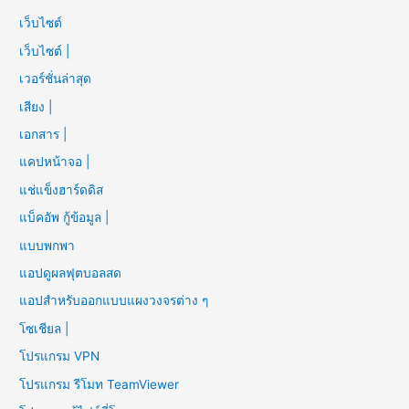
เว็บไซต์
เว็บไซต์ |
เวอร์ชั่นล่าสุด
เสียง |
เอกสาร |
แคปหน้าจอ |
แช่แข็งฮาร์ดดิส
แบ็คอัพ กู้ข้อมูล |
แบบพกพา
แอปดูผลฟุตบอลสด
แอปสำหรับออกแบบแผงวงจรต่าง ๆ
โซเชียล |
โปรแกรม VPN
โปรแกรม รีโมท TeamViewer