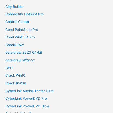
City Builder
Connectify Hotspot Pro
Control Center
Corel PaintShop Pro
Corel WinDVD Pro
CorelDRAW
coreldraw 2020 64-bit
coreldraw ฟรีถาวร
CPU
Crack Win10
Crack สำหรับ
CyberLink AudioDirector Ultra
CyberLink PowerDVD Pro
CyberLink PowerDVD Ultra