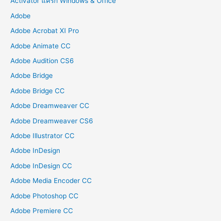
Activator แคร๊ก Windows & Office
Adobe
Adobe Acrobat XI Pro
Adobe Animate CC
Adobe Audition CS6
Adobe Bridge
Adobe Bridge CC
Adobe Dreamweaver CC
Adobe Dreamweaver CS6
Adobe Illustrator CC
Adobe InDesign
Adobe InDesign CC
Adobe Media Encoder CC
Adobe Photoshop CC
Adobe Premiere CC