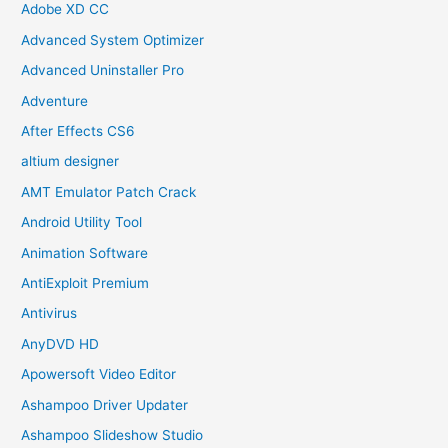
Adobe XD CC
Advanced System Optimizer
Advanced Uninstaller Pro
Adventure
After Effects CS6
altium designer
AMT Emulator Patch Crack
Android Utility Tool
Animation Software
AntiExploit Premium
Antivirus
AnyDVD HD
Apowersoft Video Editor
Ashampoo Driver Updater
Ashampoo Slideshow Studio