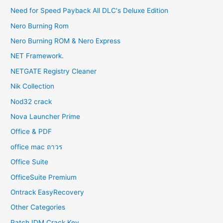
Need for Speed Payback All DLC's Deluxe Edition
Nero Burning Rom
Nero Burning ROM & Nero Express
NET Framework.
NETGATE Registry Cleaner
Nik Collection
Nod32 crack
Nova Launcher Prime
Office & PDF
office mac ถาวร
Office Suite
OfficeSuite Premium
Ontrack EasyRecovery
Other Categories
Patch IDM Crack Key