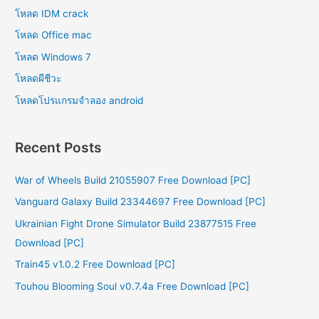
โหลด IDM crack
โหลด Office mac
โหลด Windows 7
โหลดผีชีวะ
โหลดโปรแกรมจําลอง android
Recent Posts
War of Wheels Build 21055907 Free Download [PC]
Vanguard Galaxy Build 23344697 Free Download [PC]
Ukrainian Fight Drone Simulator Build 23877515 Free
Download [PC]
Train45 v1.0.2 Free Download [PC]
Touhou Blooming Soul v0.7.4a Free Download [PC]