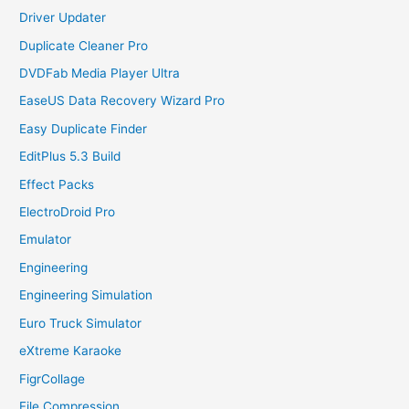
Driver Updater
Duplicate Cleaner Pro
DVDFab Media Player Ultra
EaseUS Data Recovery Wizard Pro
Easy Duplicate Finder
EditPlus 5.3 Build
Effect Packs
ElectroDroid Pro
Emulator
Engineering
Engineering Simulation
Euro Truck Simulator
eXtreme Karaoke
FigrCollage
File Compression