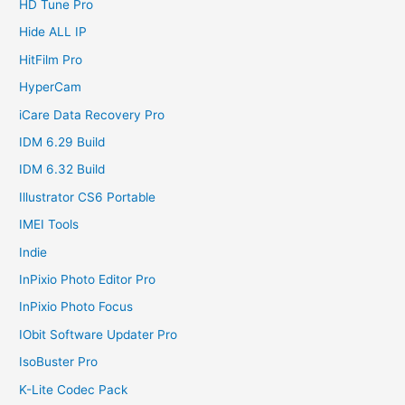
HD Tune Pro
Hide ALL IP
HitFilm Pro
HyperCam
iCare Data Recovery Pro
IDM 6.29 Build
IDM 6.32 Build
Illustrator CS6 Portable
IMEI Tools
Indie
InPixio Photo Editor Pro
InPixio Photo Focus
IObit Software Updater Pro
IsoBuster Pro
K-Lite Codec Pack