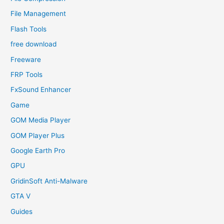
File Management
Flash Tools
free download
Freeware
FRP Tools
FxSound Enhancer
Game
GOM Media Player
GOM Player Plus
Google Earth Pro
GPU
GridinSoft Anti-Malware
GTA V
Guides