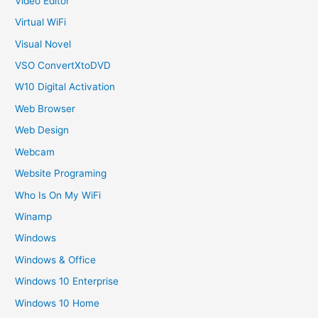
Video Editor
Virtual WiFi
Visual Novel
VSO ConvertXtoDVD
W10 Digital Activation
Web Browser
Web Design
Webcam
Website Programing
Who Is On My WiFi
Winamp
Windows
Windows & Office
Windows 10 Enterprise
Windows 10 Home