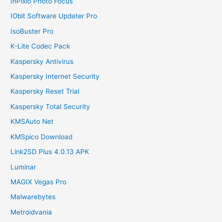
InPixio Photo Focus
IObit Software Updater Pro
IsoBuster Pro
K-Lite Codec Pack
Kaspersky Antivirus
Kaspersky Internet Security
Kaspersky Reset Trial
Kaspersky Total Security
KMSAuto Net
KMSpico Download
Link2SD Plus 4.0.13 APK
Luminar
MAGIX Vegas Pro
Malwarebytes
Metroidvania