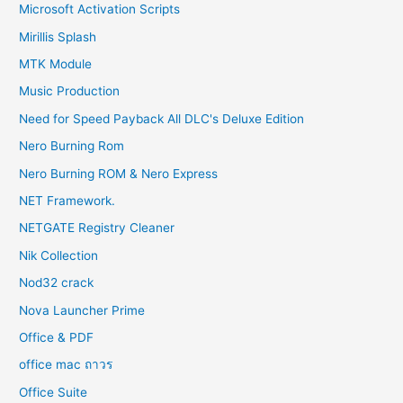
Microsoft Activation Scripts
Mirillis Splash
MTK Module
Music Production
Need for Speed Payback All DLC's Deluxe Edition
Nero Burning Rom
Nero Burning ROM & Nero Express
NET Framework.
NETGATE Registry Cleaner
Nik Collection
Nod32 crack
Nova Launcher Prime
Office & PDF
office mac ถาวร
Office Suite