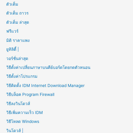
ตัวเต็ม
ตัวเต็ม ถาวร
ตัวเต็ม ล่าสุด
ฟรีแวร์
มิติ ราคาแพง
ยูทิลิตี้ |
วอร์ชั่นล่าสุด
วิธีตั้งค่าเปลี่ยนภาษาบนคีย์บอร์ดโดยกดตัวหนอน
วิธีตั้งค่าโปรแกรม
วิธีติดตั้ง IDM Internet Download Manager
วิธีบล็อค Program Firewall
วิธีลงวินโดวส์
วิธีเพิ่มความเร็ว IDM
วิธีโหลด Windows
วินโดวส์ |