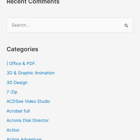
Recent Comments
ความ
ละเอียด
วิดีโอ
S
2023
e
a
r
Categories
c
| Office & PDF.
h
f
3D & Graphic Animation
o
3D Design
r
7-Zip
:
ACDSee Video Studio
Acrobat full
Acronis Disk Director
Action
Action Adventure