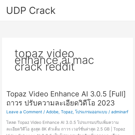
Skip
UDP Crack
to
content
topaz video
enhance ai mac
crack reddit
Topaz Video Enhance AI 3.0.5 [Full]
ถาวร ปรับความละเอียดวิดีโอ 2023
Leave a Comment
/
Adobe
,
Topaz
,
โปรแกรมออกแบบ
/
adminarf
โหลด Topaz Video Enhance AI 3.0.5 โปรแกรมปรับเพิ่มความ
ละเอียดวิดีโอ สูงสุด 8K ตัวเต็ม ถาวร เวอร์ชั่นล่าสุด 2.5 GB | Topaz