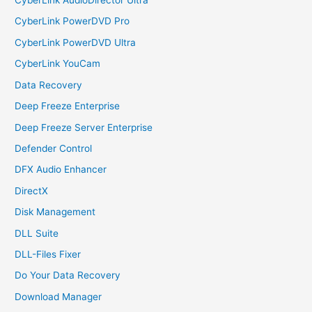
CyberLink AudioDirector Ultra
CyberLink PowerDVD Pro
CyberLink PowerDVD Ultra
CyberLink YouCam
Data Recovery
Deep Freeze Enterprise
Deep Freeze Server Enterprise
Defender Control
DFX Audio Enhancer
DirectX
Disk Management
DLL Suite
DLL-Files Fixer
Do Your Data Recovery
Download Manager