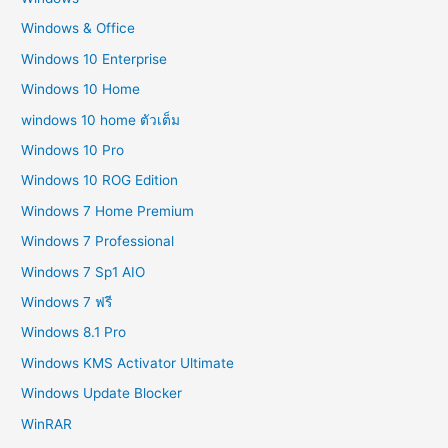
Windows & Office
Windows 10 Enterprise
Windows 10 Home
windows 10 home ตัวเต็ม
Windows 10 Pro
Windows 10 ROG Edition
Windows 7 Home Premium
Windows 7 Professional
Windows 7 Sp1 AIO
Windows 7 ฟรี
Windows 8.1 Pro
Windows KMS Activator Ultimate
Windows Update Blocker
WinRAR