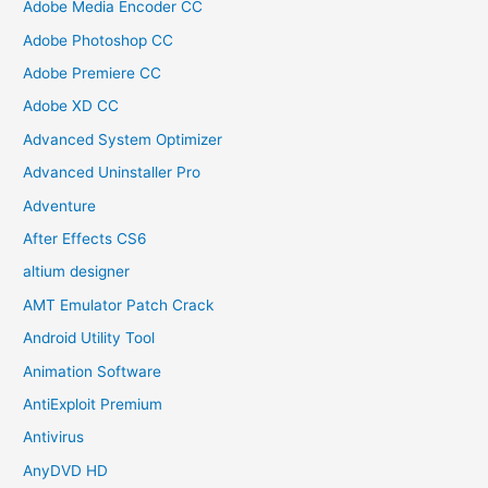
Adobe Media Encoder CC
Adobe Photoshop CC
Adobe Premiere CC
Adobe XD CC
Advanced System Optimizer
Advanced Uninstaller Pro
Adventure
After Effects CS6
altium designer
AMT Emulator Patch Crack
Android Utility Tool
Animation Software
AntiExploit Premium
Antivirus
AnyDVD HD