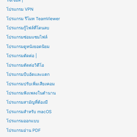
โปรแกรม VPN
โปรแกรม รีโมท TeamViewer
โปรแกรมกู้ไฟล์ที่โดนลบ
โปรแกรมซ่อมแซมไฟล์
โปรแกรมดูหนังยอดนิยม
โปรแกรมตัดต่อ |
โปรแกรมตัดต่อวิดีโอ
โปรแกรมบีบอัดและแตก
โปรแกรมปรับเพิ่มเสียงคอม
โปรแกรมฟังเพลงในตำนาน
โปรแกรมสามัญที่ต้องมี
โปรแกรมสำหรับ macOS
โปรแกรมออกแบบ
โปรแกรมอ่าน PDF