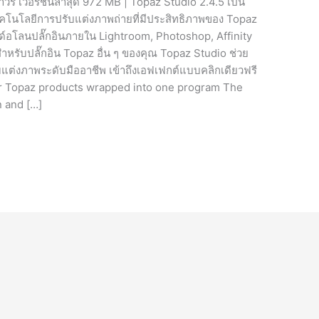
ร เวอร์ชั่นล่าสุด 972 MB | Topaz Studio 2.4.5 เป็น
เทคโนโลยีการปรับแต่งภาพถ่ายที่มีประสิทธิภาพของ Topaz
โลนปลั๊กอินภายใน Lightroom, Photoshop, Affinity
ำหรับปลั๊กอิน Topaz อื่น ๆ ของคุณ Topaz Studio ช่วย
ับแต่งภาพระดับมืออาชีพ เข้าถึงเอฟเฟกต์แบบคลิกเดียวฟรี
our Topaz products wrapped into one program The
n and […]