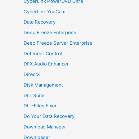
CyberLink PowerDVD Ultra
CyberLink YouCam
Data Recovery
Deep Freeze Enterprise
Deep Freeze Server Enterprise
Defender Control
DFX Audio Enhancer
DirectX
Disk Management
DLL Suite
DLL-Files Fixer
Do Your Data Recovery
Download Manager
Downloader