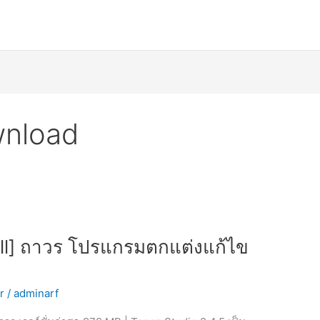
wnload
ull] ถาวร โปรแกรมตกแต่งแก้ไข
r
/
adminarf