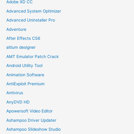
Adobe XD CC
Advanced System Optimizer
Advanced Uninstaller Pro
Adventure
After Effects CS6
altium designer
AMT Emulator Patch Crack
Android Utility Tool
Animation Software
AntiExploit Premium
Antivirus
AnyDVD HD
Apowersoft Video Editor
Ashampoo Driver Updater
Ashampoo Slideshow Studio