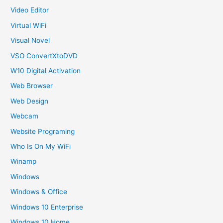
Video Editor
Virtual WiFi
Visual Novel
VSO ConvertXtoDVD
W10 Digital Activation
Web Browser
Web Design
Webcam
Website Programing
Who Is On My WiFi
Winamp
Windows
Windows & Office
Windows 10 Enterprise
Windows 10 Home