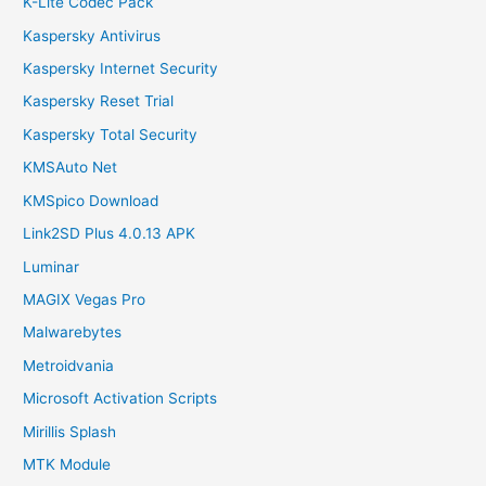
K-Lite Codec Pack
Kaspersky Antivirus
Kaspersky Internet Security
Kaspersky Reset Trial
Kaspersky Total Security
KMSAuto Net
KMSpico Download
Link2SD Plus 4.0.13 APK
Luminar
MAGIX Vegas Pro
Malwarebytes
Metroidvania
Microsoft Activation Scripts
Mirillis Splash
MTK Module