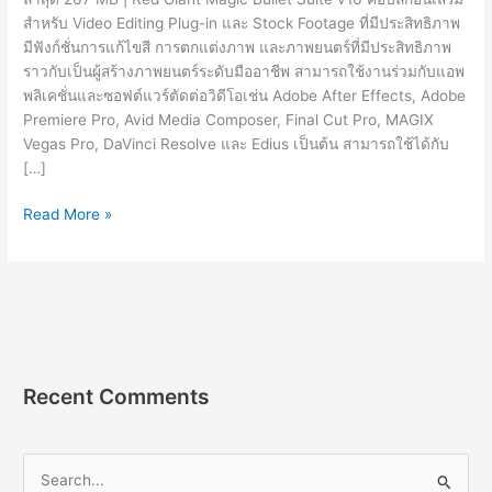
สำหรับ Video Editing Plug-in และ Stock Footage ที่มีประสิทธิภาพ
มีฟังก์ชั่นการแก้ไขสี การตกแต่งภาพ และภาพยนตร์ที่มีประสิทธิภาพ
ราวกับเป็นผู้สร้างภาพยนตร์ระดับมืออาชีพ สามารถใช้งานร่วมกับแอพ
พลิเคชั่นและซอฟต์แวร์ตัดต่อวิดีโอเช่น Adobe After Effects, Adobe
Premiere Pro, Avid Media Composer, Final Cut Pro, MAGIX
Vegas Pro, DaVinci Resolve และ Edius เป็นต้น สามารถใช้ได้กับ
[…]
Red
Read More »
Giant
Magic
Bullet
Suite
v16
[Full]
ปลั๊กอิน
Recent Comments
สำหรับ
ตัด
ต่อ
S
วิดีโอ