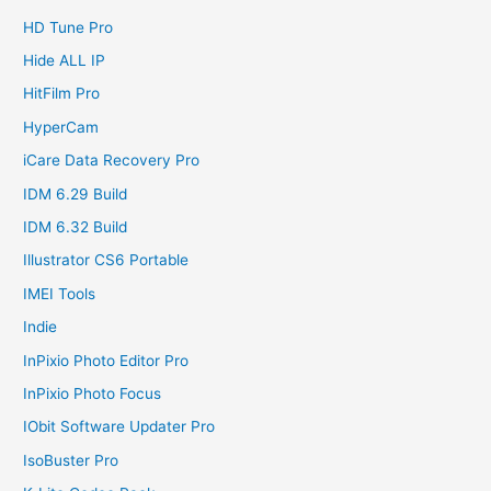
HD Tune Pro
Hide ALL IP
HitFilm Pro
HyperCam
iCare Data Recovery Pro
IDM 6.29 Build
IDM 6.32 Build
Illustrator CS6 Portable
IMEI Tools
Indie
InPixio Photo Editor Pro
InPixio Photo Focus
IObit Software Updater Pro
IsoBuster Pro