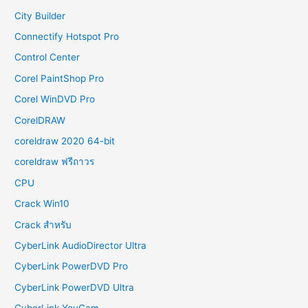
City Builder
Connectify Hotspot Pro
Control Center
Corel PaintShop Pro
Corel WinDVD Pro
CorelDRAW
coreldraw 2020 64-bit
coreldraw ฟรีถาวร
CPU
Crack Win10
Crack สำหรับ
CyberLink AudioDirector Ultra
CyberLink PowerDVD Pro
CyberLink PowerDVD Ultra