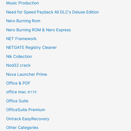
Music Production
Need for Speed Payback All DLC's Deluxe Edition
Nero Burning Rom
Nero Burning ROM & Nero Express
NET Framework.
NETGATE Registry Cleaner
Nik Collection
Nod32 crack
Nova Launcher Prime
Office & PDF
office mac ถาวร
Office Suite
OfficeSuite Premium
Ontrack EasyRecovery
Other Categories