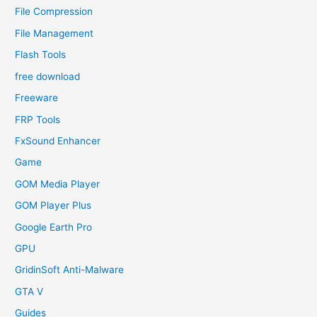
File Compression
File Management
Flash Tools
free download
Freeware
FRP Tools
FxSound Enhancer
Game
GOM Media Player
GOM Player Plus
Google Earth Pro
GPU
GridinSoft Anti-Malware
GTA V
Guides