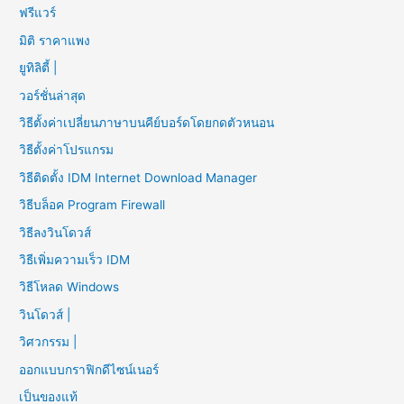
ฟรีแวร์
มิติ ราคาแพง
ยูทิลิตี้ |
วอร์ชั่นล่าสุด
วิธีตั้งค่าเปลี่ยนภาษาบนคีย์บอร์ดโดยกดตัวหนอน
วิธีตั้งค่าโปรแกรม
วิธีติดตั้ง IDM Internet Download Manager
วิธีบล็อค Program Firewall
วิธีลงวินโดวส์
วิธีเพิ่มความเร็ว IDM
วิธีโหลด Windows
วินโดวส์ |
วิศวกรรม |
ออกแบบกราฟิกดีไซน์เนอร์
เป็นของแท้