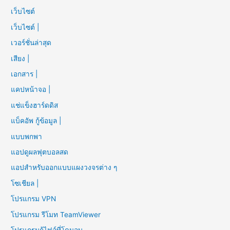
เว็บไซต์
เว็บไซต์ |
เวอร์ชั่นล่าสุด
เสียง |
เอกสาร |
แคปหน้าจอ |
แช่แข็งฮาร์ดดิส
แบ็คอัพ กู้ข้อมูล |
แบบพกพา
แอปดูผลฟุตบอลสด
แอปสำหรับออกแบบแผงวงจรต่าง ๆ
โซเชียล |
โปรแกรม VPN
โปรแกรม รีโมท TeamViewer