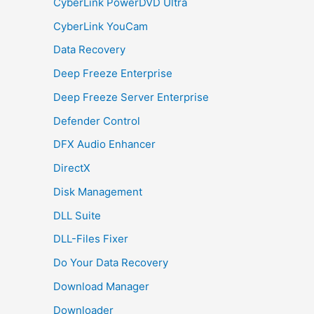
CyberLink PowerDVD Ultra
CyberLink YouCam
Data Recovery
Deep Freeze Enterprise
Deep Freeze Server Enterprise
Defender Control
DFX Audio Enhancer
DirectX
Disk Management
DLL Suite
DLL-Files Fixer
Do Your Data Recovery
Download Manager
Downloader