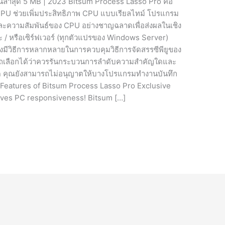
่นล่าสุด 5 MB | 2023 Bitsum Process Lasso Pro คือ
U ช่วยเพิ่มประสิทธิภาพ CPU แบบเรียลไทม์ โปรแกรม
ความสัมพันธ์ของ CPU อย่างชาญฉลาดเพื่อส่งผลในเชิง
 หรือเซิร์ฟเวอร์ (ทุกตัวแปรของ Windows Server)
งมีวิธีการหลากหลายในการควบคุมวิธีการจัดสรรซีพียูของ
มารถเลือกได้ว่าควรรันกระบวนการลำดับความสำคัญใดและ
ใด คุณยังสามารถไม่อนุญาตให้บางโปรแกรมทำงานบันทึก
ย Features of Bitsum Process Lasso Pro Exclusive
oves PC responsiveness! Bitsum […]