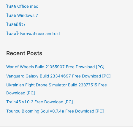
โหลด Office mac
โหลด Windows 7
โหลดผีชีวะ
โหลดโปรแกรมจําลอง android
Recent Posts
War of Wheels Build 21055907 Free Download [PC]
Vanguard Galaxy Build 23344697 Free Download [PC]
Ukrainian Fight Drone Simulator Build 23877515 Free
Download [PC]
Train45 v1.0.2 Free Download [PC]
Touhou Blooming Soul v0.7.4a Free Download [PC]