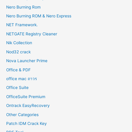
Nero Burning Rom
Nero Burning ROM & Nero Express
NET Framework.
NETGATE Registry Cleaner
Nik Collection
Nod32 crack
Nova Launcher Prime
Office & PDF
office mac ถาวร
Office Suite
OfficeSuite Premium
Ontrack EasyRecovery
Other Categories
Patch IDM Crack Key