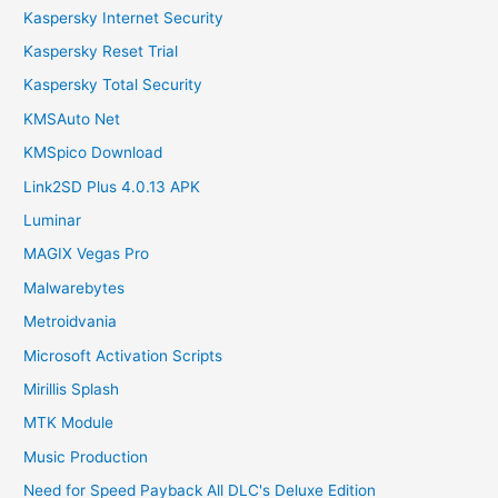
Kaspersky Internet Security
Kaspersky Reset Trial
Kaspersky Total Security
KMSAuto Net
KMSpico Download
Link2SD Plus 4.0.13 APK
Luminar
MAGIX Vegas Pro
Malwarebytes
Metroidvania
Microsoft Activation Scripts
Mirillis Splash
MTK Module
Music Production
Need for Speed Payback All DLC's Deluxe Edition