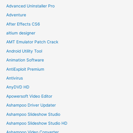
Advanced Uninstaller Pro
Adventure
After Effects CS6
altium designer
AMT Emulator Patch Crack
Android Utility Tool
Animation Software
AntiExploit Premium
Antivirus
AnyDVD HD
Apowersoft Video Editor
Ashampoo Driver Updater
Ashampoo Slideshow Studio
Ashampoo Slideshow Studio HD
Ashampoo Video Converter