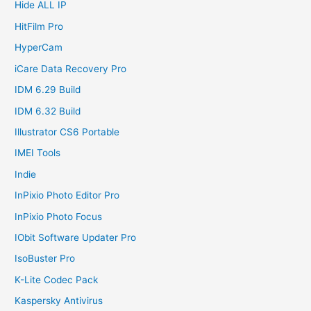
Hide ALL IP
HitFilm Pro
HyperCam
iCare Data Recovery Pro
IDM 6.29 Build
IDM 6.32 Build
Illustrator CS6 Portable
IMEI Tools
Indie
InPixio Photo Editor Pro
InPixio Photo Focus
IObit Software Updater Pro
IsoBuster Pro
K-Lite Codec Pack
Kaspersky Antivirus