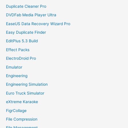
Duplicate Cleaner Pro
DVDFab Media Player Ultra
EaseUS Data Recovery Wizard Pro
Easy Duplicate Finder
EditPlus 5.3 Build
Effect Packs
ElectroDroid Pro
Emulator
Engineering
Engineering Simulation
Euro Truck Simulator
eXtreme Karaoke
FigrCollage
File Compression
File Management