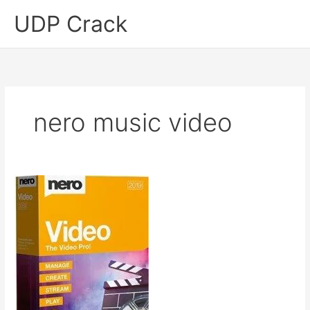
Skip
UDP Crack
to
content
nero music video