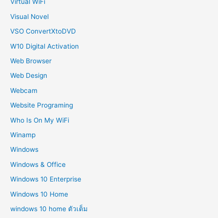
Virtual WiFi
Visual Novel
VSO ConvertXtoDVD
W10 Digital Activation
Web Browser
Web Design
Webcam
Website Programing
Who Is On My WiFi
Winamp
Windows
Windows & Office
Windows 10 Enterprise
Windows 10 Home
windows 10 home ตัวเต็ม