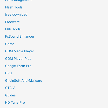
Flash Tools
free download
Freeware
FRP Tools
FxSound Enhancer
Game
GOM Media Player
GOM Player Plus
Google Earth Pro
GPU
GridinSoft Anti-Malware
GTA V
Guides
HD Tune Pro