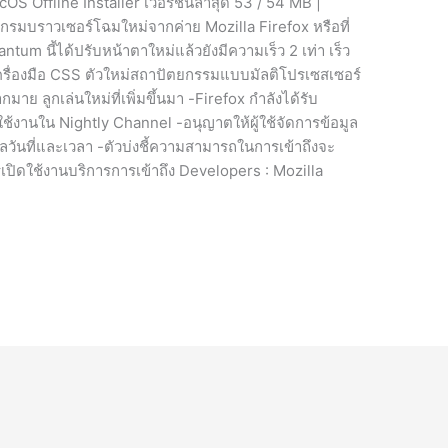
S Offline Installer เวอร์ชั่นล่าสุด 53 / 54 MB |
กรมบราวเซอร์โฉมใหม่จากค่าย Mozilla Firefox หรือที่
antum นี้ได้ปรับหน้าตาใหม่แล้วยังมีความเร็ว 2 เท่า เร็ว
้เครื่องมือ CSS ตัวใหม่สถาปัตยกรรมแบบมัลติโปรเซสเซอร์
กมาย ลูกเล่นใหม่ที่เพิ่มขึ้นมา -Firefox กำลังได้รับ
ใช้งานใน Nightly Channel -อนุญาตให้ผู้ใช้จัดการข้อมูล
ลวันที่และเวลา -ตัวบ่งชี้ความสามารถในการเข้าถึงจะ
รเปิดใช้งานบริการการเข้าถึง Developers : Mozilla