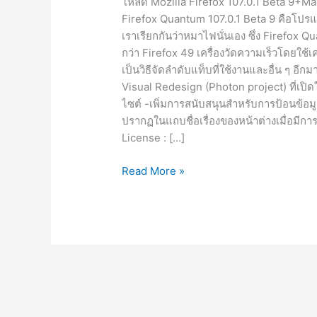
โหลด Mozilla Firefox 107.0.1 Beta 9+MacO
Firefox Quantum 107.0.1 Beta 9 คือโปรแ
เราเรียกกันว่าหมาไฟนั่นเอง ซึ่ง Firefox Qu
กว่า Firefox 49 เครื่องวัดความเร็วโดยใช
เป็นวิธีจัดลำดับแท็บที่ใช้งานและอื่น ๆ อีกมา
Visual Redesign (Photon project) ที่เปิด
ไซต์ -เพิ่มการสนับสนุนสำหรับการป้อนข้อมู
ปรากฏในแถบชื่อเรื่องของหน้าต่างเมื่อมีกา
License : […]
Mozilla
Read More »
Firefox
107.0.1
Beta
9
ไทย
x86/x64
เร็ว
x2