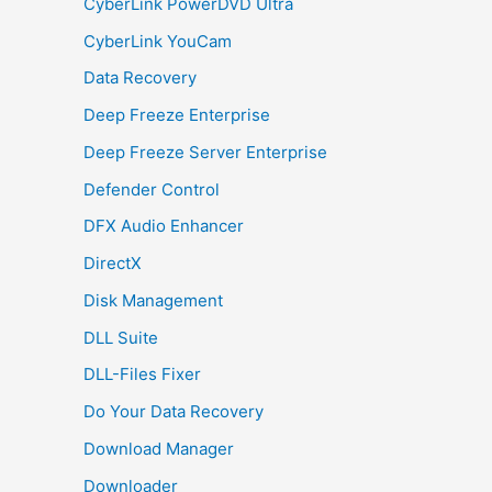
CyberLink PowerDVD Ultra
CyberLink YouCam
Data Recovery
Deep Freeze Enterprise
Deep Freeze Server Enterprise
Defender Control
DFX Audio Enhancer
DirectX
Disk Management
DLL Suite
DLL-Files Fixer
Do Your Data Recovery
Download Manager
Downloader