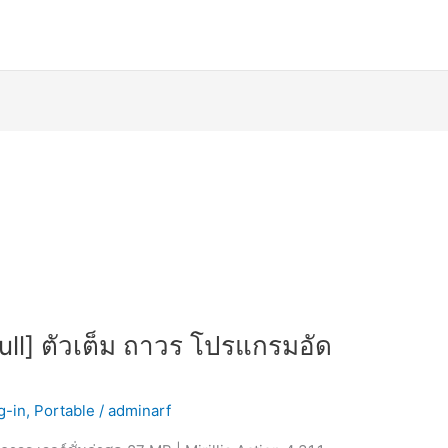
[Full] ตัวเต็ม ถาวร โปรแกรมอัด
g-in
,
Portable
/
adminarf