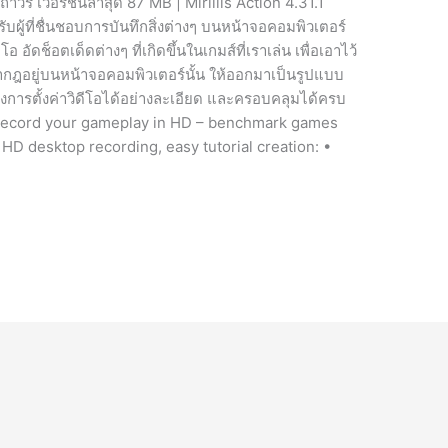
ถาวร เวอร์ชั่นล่าสุด 87 MB | Mirillis Action 4.31.1
บผู้ที่ชื่นชอบการบันทึกสิ่งต่างๆ บนหน้าจอคอมพิวเตอร์
อ อัดช็อตเด็ดต่างๆ ที่เกิดขึ้นในเกมส์ที่เราเล่น เพื่อเอาไว้
ากฎอยู่บนหน้าจอคอมพิวเตอร์นั้น ให้ออกมาเป็นรูปแบบ
ต่งการตั้งค่าวิดีโอได้อย่างละเอียด และครอบคลุมได้ครบ
n • Record your gameplay in HD – benchmark games
 desktop recording, easy tutorial creation: •