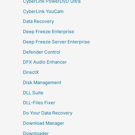
CyberLink PowerDVD Ultra
CyberLink YouCam
Data Recovery
Deep Freeze Enterprise
Deep Freeze Server Enterprise
Defender Control
DFX Audio Enhancer
DirectX
Disk Management
DLL Suite
DLL-Files Fixer
Do Your Data Recovery
Download Manager
Downloader