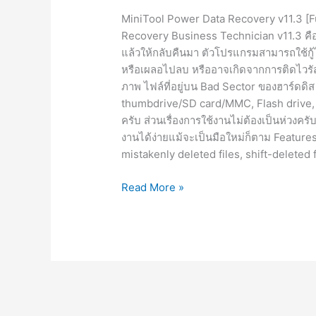
MiniTool Power Data Recovery v11.3 [F
Recovery Business Technician v11.3 คือ 
แล้วให้กลับคืนมา ตัวโปรแกรมสามารถใช้กู้ไ
หรือเผลอไปลบ หรืออาจเกิดจากการติดไวรัส
ภาพ ไฟล์ที่อยู่บน Bad Sector ของฮาร์ดดิส 
thumbdrive/SD card/MMC, Flash drive, ห
ครับ ส่วนเรื่องการใช้งานไม่ต้องเป็นห่ว
งานได้ง่ายแม้จะเป็นมือใหม่ก็ตาม Featu
mistakenly deleted files, shift-deleted 
MiniTool
Read More »
Power
Data
Recovery
v11.3
[Full]
+WinPE
โปรแกรม