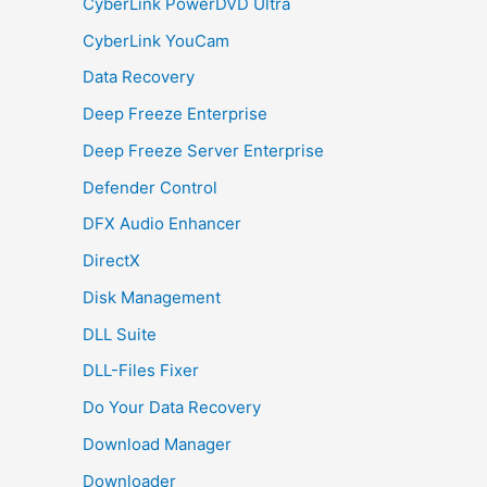
CyberLink PowerDVD Ultra
CyberLink YouCam
Data Recovery
Deep Freeze Enterprise
Deep Freeze Server Enterprise
Defender Control
DFX Audio Enhancer
DirectX
Disk Management
DLL Suite
DLL-Files Fixer
Do Your Data Recovery
Download Manager
Downloader