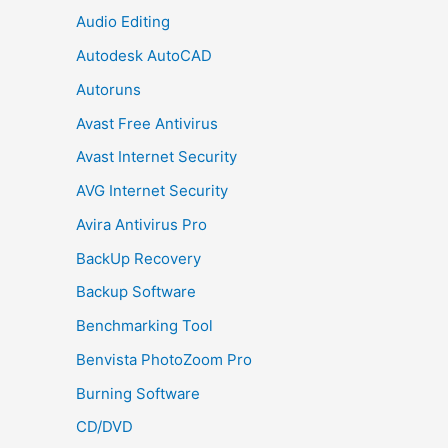
Audio Editing
Autodesk AutoCAD
Autoruns
Avast Free Antivirus
Avast Internet Security
AVG Internet Security
Avira Antivirus Pro
BackUp Recovery
Backup Software
Benchmarking Tool
Benvista PhotoZoom Pro
Burning Software
CD/DVD