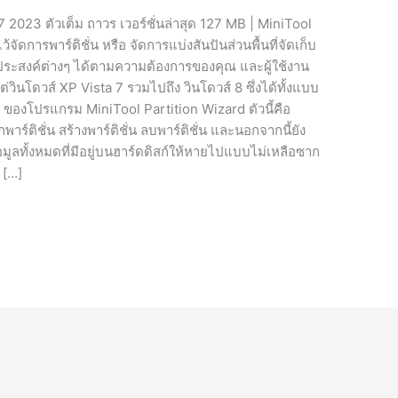
2023 ตัวเต็ม ถาวร เวอร์ชั่นล่าสุด 127 MB | MiniTool
จัดการพาร์ติชั่น หรือ จัดการแบ่งสันปันส่วนพื้นที่จัดเก็บ
ุประสงค์ต่างๆ ได้ตามความต้องการของคุณ และผู้ใช้งาน
่วินโดวส์ XP Vista 7 รวมไปถึง วินโดวส์ 8 ซึ่งได้ทั้งแบบ
ของโปรแกรม MiniTool Partition Wizard ตัวนี้คือ
าร์ติชั่น สร้างพาร์ติชั่น ลบพาร์ติชั่น และนอกจากนี้ยัง
ูลทั้งหมดที่มีอยู่บนฮาร์ดดิสก์ให้หายไปแบบไม่เหลือซาก
 […]