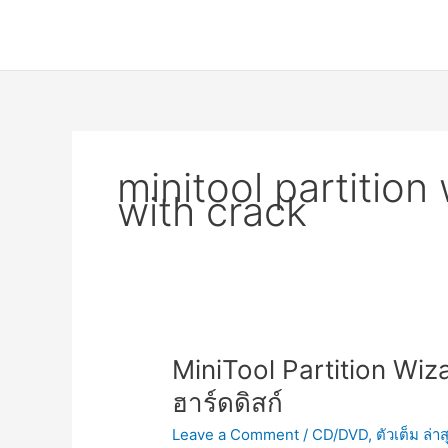
Skip
to
content
minitool partition 
with crack
MiniTool Partition Wizar
ฮาร์ดดิสก์
Leave a Comment
/
CD/DVD
,
ตัวเต็ม ล่าส