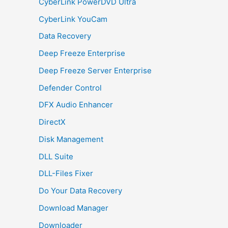
CyberLink PowerDVD Ultra
CyberLink YouCam
Data Recovery
Deep Freeze Enterprise
Deep Freeze Server Enterprise
Defender Control
DFX Audio Enhancer
DirectX
Disk Management
DLL Suite
DLL-Files Fixer
Do Your Data Recovery
Download Manager
Downloader