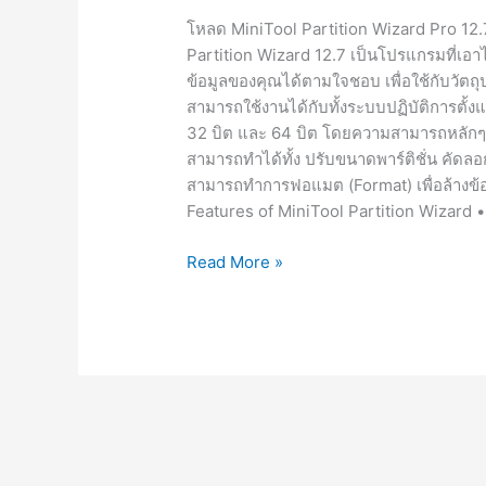
โหลด MiniTool Partition Wizard Pro 12.7 
Partition Wizard 12.7 เป็นโปรแกรมที่เอาไว้
ข้อมูลของคุณได้ตามใจชอบ เพื่อใช้กับวัตถ
สามารถใช้งานได้กับทั้งระบบปฏิบัติการตั้งแต
32 บิต และ 64 บิต โดยความสามารถหลักๆ 
สามารถทำได้ทั้ง ปรับขนาดพาร์ติชั่น คัดลอกพ
สามารถทำการฟอแมต (Format) เพื่อล้างข้อม
Features of MiniTool Partition Wizard •
MiniTool
Read More »
Partition
Wizard
Pro
12.7
[Full]
จัด
พาร์
ทิชั่