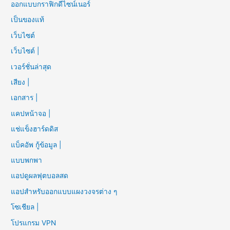
ออกแบบกราฟิกดีไซน์เนอร์
เป็นของแท้
เว็บไซต์
เว็บไซต์ |
เวอร์ชั่นล่าสุด
เสียง |
เอกสาร |
แคปหน้าจอ |
แช่แข็งฮาร์ดดิส
แบ็คอัพ กู้ข้อมูล |
แบบพกพา
แอปดูผลฟุตบอลสด
แอปสำหรับออกแบบแผงวงจรต่าง ๆ
โซเชียล |
โปรแกรม VPN