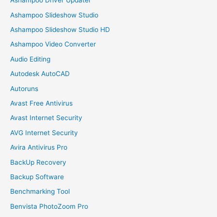
Ashampoo Driver Updater
Ashampoo Slideshow Studio
Ashampoo Slideshow Studio HD
Ashampoo Video Converter
Audio Editing
Autodesk AutoCAD
Autoruns
Avast Free Antivirus
Avast Internet Security
AVG Internet Security
Avira Antivirus Pro
BackUp Recovery
Backup Software
Benchmarking Tool
Benvista PhotoZoom Pro