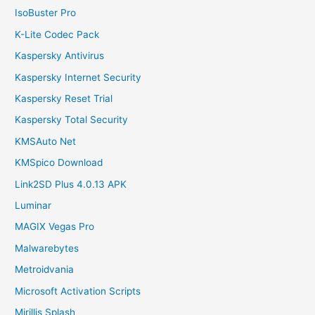
IsoBuster Pro
K-Lite Codec Pack
Kaspersky Antivirus
Kaspersky Internet Security
Kaspersky Reset Trial
Kaspersky Total Security
KMSAuto Net
KMSpico Download
Link2SD Plus 4.0.13 APK
Luminar
MAGIX Vegas Pro
Malwarebytes
Metroidvania
Microsoft Activation Scripts
Mirillis Splash