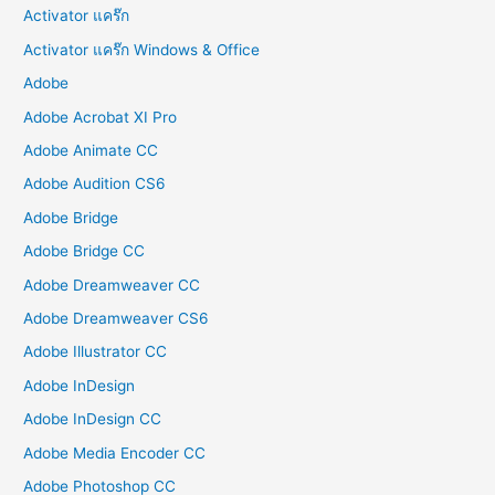
Activator แคร๊ก
Activator แคร๊ก Windows & Office
Adobe
Adobe Acrobat XI Pro
Adobe Animate CC
Adobe Audition CS6
Adobe Bridge
Adobe Bridge CC
Adobe Dreamweaver CC
Adobe Dreamweaver CS6
Adobe Illustrator CC
Adobe InDesign
Adobe InDesign CC
Adobe Media Encoder CC
Adobe Photoshop CC