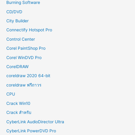
Burning Software
CD/DVD
City Builder
Connectify Hotspot Pro
Control Center
Corel PaintShop Pro
Corel WinDVD Pro
CorelDRAW
coreldraw 2020 64-bit
coreldraw ฟรีถาวร
CPU
Crack Win10
Crack สำหรับ
CyberLink AudioDirector Ultra
CyberLink PowerDVD Pro