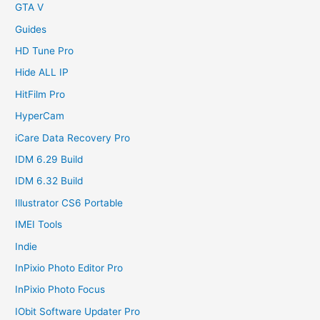
GTA V
Guides
HD Tune Pro
Hide ALL IP
HitFilm Pro
HyperCam
iCare Data Recovery Pro
IDM 6.29 Build
IDM 6.32 Build
Illustrator CS6 Portable
IMEI Tools
Indie
InPixio Photo Editor Pro
InPixio Photo Focus
IObit Software Updater Pro