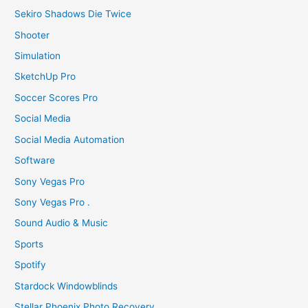
Sekiro Shadows Die Twice
Shooter
Simulation
SketchUp Pro
Soccer Scores Pro
Social Media
Social Media Automation
Software
Sony Vegas Pro
Sony Vegas Pro .
Sound Audio & Music
Sports
Spotify
Stardock Windowblinds
Stellar Phoenix Photo Recovery