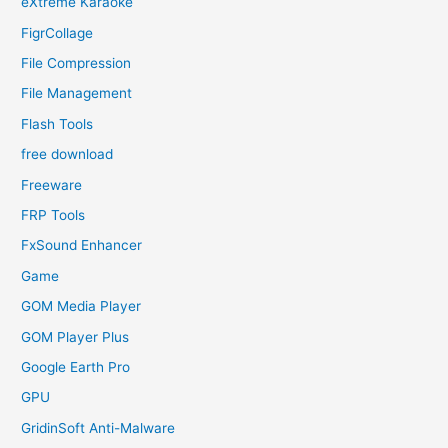
eXtreme Karaoke
FigrCollage
File Compression
File Management
Flash Tools
free download
Freeware
FRP Tools
FxSound Enhancer
Game
GOM Media Player
GOM Player Plus
Google Earth Pro
GPU
GridinSoft Anti-Malware