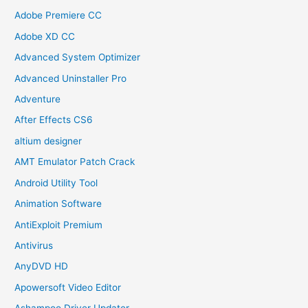
Adobe Premiere CC
Adobe XD CC
Advanced System Optimizer
Advanced Uninstaller Pro
Adventure
After Effects CS6
altium designer
AMT Emulator Patch Crack
Android Utility Tool
Animation Software
AntiExploit Premium
Antivirus
AnyDVD HD
Apowersoft Video Editor