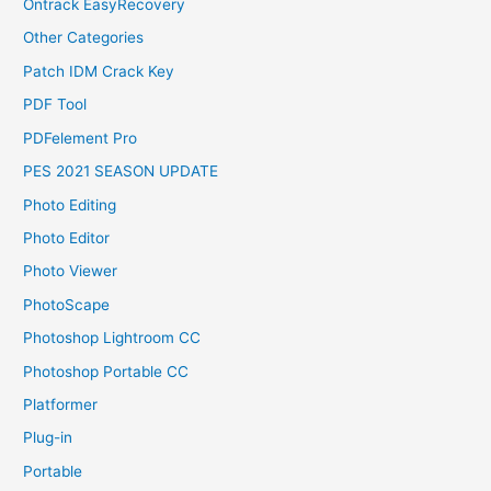
Ontrack EasyRecovery
Other Categories
Patch IDM Crack Key
PDF Tool
PDFelement Pro
PES 2021 SEASON UPDATE
Photo Editing
Photo Editor
Photo Viewer
PhotoScape
Photoshop Lightroom CC
Photoshop Portable CC
Platformer
Plug-in
Portable