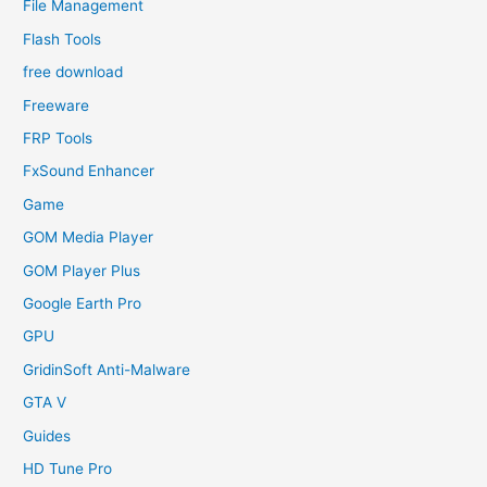
File Management
Flash Tools
free download
Freeware
FRP Tools
FxSound Enhancer
Game
GOM Media Player
GOM Player Plus
Google Earth Pro
GPU
GridinSoft Anti-Malware
GTA V
Guides
HD Tune Pro