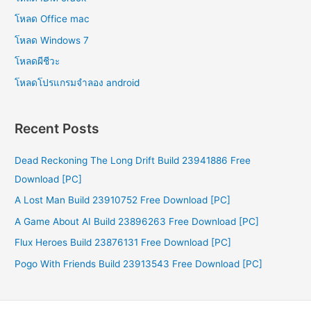
โหลด Office mac
โหลด Windows 7
โหลดผีชีวะ
โหลดโปรแกรมจําลอง android
Recent Posts
Dead Reckoning The Long Drift Build 23941886 Free
Download [PC]
A Lost Man Build 23910752 Free Download [PC]
A Game About AI Build 23896263 Free Download [PC]
Flux Heroes Build 23876131 Free Download [PC]
Pogo With Friends Build 23913543 Free Download [PC]