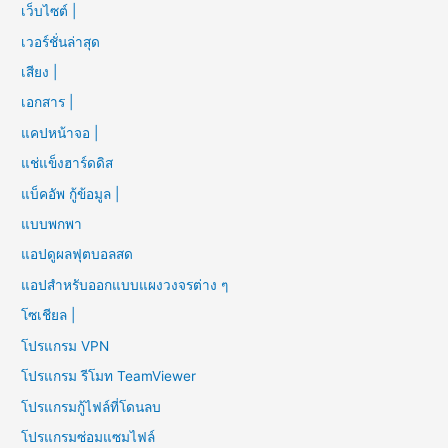
เว็บไซต์ |
เวอร์ชั่นล่าสุด
เสียง |
เอกสาร |
แคปหน้าจอ |
แช่แข็งฮาร์ดดิส
แบ็คอัพ กู้ข้อมูล |
แบบพกพา
แอปดูผลฟุตบอลสด
แอปสำหรับออกแบบแผงวงจรต่าง ๆ
โซเชียล |
โปรแกรม VPN
โปรแกรม รีโมท TeamViewer
โปรแกรมกู้ไฟล์ที่โดนลบ
โปรแกรมซ่อมแซมไฟล์