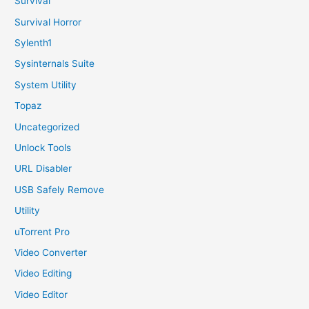
Survival
Survival Horror
Sylenth1
Sysinternals Suite
System Utility
Topaz
Uncategorized
Unlock Tools
URL Disabler
USB Safely Remove
Utility
uTorrent Pro
Video Converter
Video Editing
Video Editor