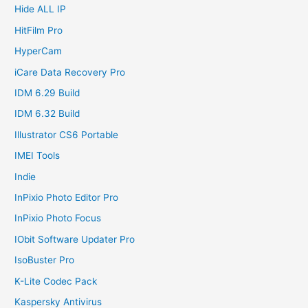
Hide ALL IP
HitFilm Pro
HyperCam
iCare Data Recovery Pro
IDM 6.29 Build
IDM 6.32 Build
Illustrator CS6 Portable
IMEI Tools
Indie
InPixio Photo Editor Pro
InPixio Photo Focus
IObit Software Updater Pro
IsoBuster Pro
K-Lite Codec Pack
Kaspersky Antivirus