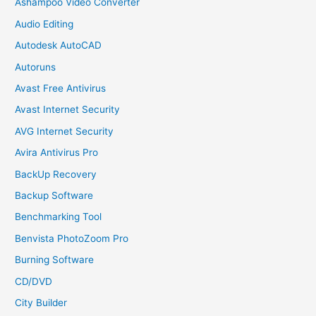
Ashampoo Video Converter
Audio Editing
Autodesk AutoCAD
Autoruns
Avast Free Antivirus
Avast Internet Security
AVG Internet Security
Avira Antivirus Pro
BackUp Recovery
Backup Software
Benchmarking Tool
Benvista PhotoZoom Pro
Burning Software
CD/DVD
City Builder