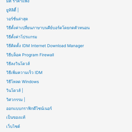
มิติ ราคาแพง
ยูทิลิตี้ |
วอร์ชั่นล่าสุด
วิธีตั้งค่าเปลี่ยนภาษาบนคีย์บอร์ดโดยกดตัวหนอน
วิธีตั้งค่าโปรแกรม
วิธีติดตั้ง IDM Internet Download Manager
วิธีบล็อค Program Firewall
วิธีลงวินโดวส์
วิธีเพิ่มความเร็ว IDM
วิธีโหลด Windows
วินโดวส์ |
วิศวกรรม |
ออกแบบกราฟิกดีไซน์เนอร์
เป็นของแท้
เว็บไซต์