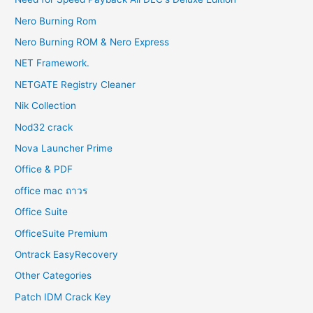
Nero Burning Rom
Nero Burning ROM & Nero Express
NET Framework.
NETGATE Registry Cleaner
Nik Collection
Nod32 crack
Nova Launcher Prime
Office & PDF
office mac ถาวร
Office Suite
OfficeSuite Premium
Ontrack EasyRecovery
Other Categories
Patch IDM Crack Key