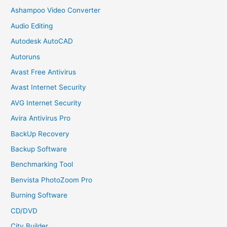
Ashampoo Video Converter
Audio Editing
Autodesk AutoCAD
Autoruns
Avast Free Antivirus
Avast Internet Security
AVG Internet Security
Avira Antivirus Pro
BackUp Recovery
Backup Software
Benchmarking Tool
Benvista PhotoZoom Pro
Burning Software
CD/DVD
City Builder