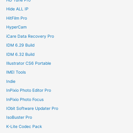
HD Tune Pro
Hide ALL IP
HitFilm Pro
HyperCam
iCare Data Recovery Pro
IDM 6.29 Build
IDM 6.32 Build
Illustrator CS6 Portable
IMEI Tools
Indie
InPixio Photo Editor Pro
InPixio Photo Focus
IObit Software Updater Pro
IsoBuster Pro
K-Lite Codec Pack