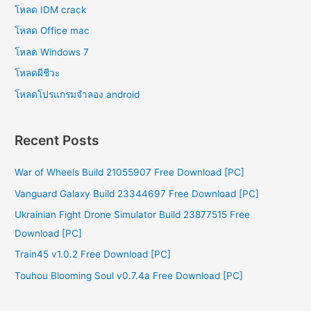
โหลด IDM crack
โหลด Office mac
โหลด Windows 7
โหลดผีชีวะ
โหลดโปรแกรมจําลอง android
Recent Posts
War of Wheels Build 21055907 Free Download [PC]
Vanguard Galaxy Build 23344697 Free Download [PC]
Ukrainian Fight Drone Simulator Build 23877515 Free
Download [PC]
Train45 v1.0.2 Free Download [PC]
Touhou Blooming Soul v0.7.4a Free Download [PC]