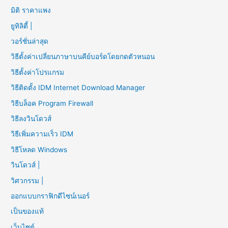
มิติ ราคาแพง
ยูทิลิตี้ |
วอร์ชั่นล่าสุด
วิธีตั้งค่าเปลี่ยนภาษาบนคีย์บอร์ดโดยกดตัวหนอน
วิธีตั้งค่าโปรแกรม
วิธีติดตั้ง IDM Internet Download Manager
วิธีบล็อค Program Firewall
วิธีลงวินโดวส์
วิธีเพิ่มความเร็ว IDM
วิธีโหลด Windows
วินโดวส์ |
วิศวกรรม |
ออกแบบกราฟิกดีไซน์เนอร์
เป็นของแท้
เว็บไซต์