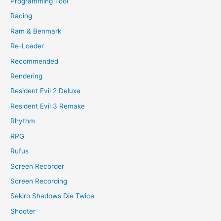
Programming Tool
Racing
Ram & Benmark
Re-Loader
Recommended
Rendering
Resident Evil 2 Deluxe
Resident Evil 3 Remake
Rhythm
RPG
Rufus
Screen Recorder
Screen Recording
Sekiro Shadows Die Twice
Shooter