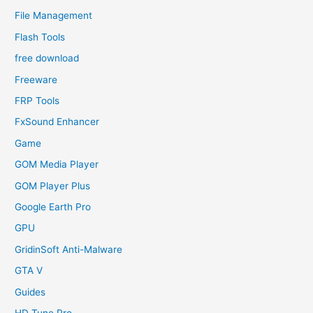
File Management
Flash Tools
free download
Freeware
FRP Tools
FxSound Enhancer
Game
GOM Media Player
GOM Player Plus
Google Earth Pro
GPU
GridinSoft Anti-Malware
GTA V
Guides