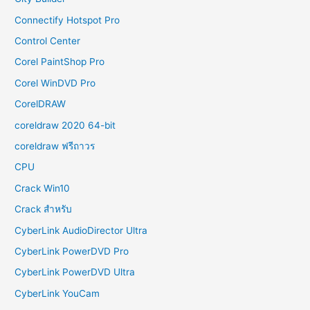
Connectify Hotspot Pro
Control Center
Corel PaintShop Pro
Corel WinDVD Pro
CorelDRAW
coreldraw 2020 64-bit
coreldraw ฟรีถาวร
CPU
Crack Win10
Crack สำหรับ
CyberLink AudioDirector Ultra
CyberLink PowerDVD Pro
CyberLink PowerDVD Ultra
CyberLink YouCam