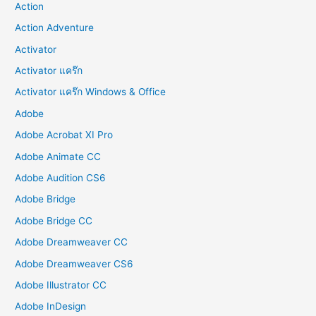
Action
Action Adventure
Activator
Activator แคร๊ก
Activator แคร๊ก Windows & Office
Adobe
Adobe Acrobat XI Pro
Adobe Animate CC
Adobe Audition CS6
Adobe Bridge
Adobe Bridge CC
Adobe Dreamweaver CC
Adobe Dreamweaver CS6
Adobe Illustrator CC
Adobe InDesign