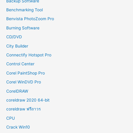
Backup Software
Benchmarking Tool
Benvista PhotoZoom Pro
Burning Software
CD/DVD
City Builder
Connectify Hotspot Pro
Control Center
Corel PaintShop Pro
Corel WinDVD Pro
CorelDRAW
coreldraw 2020 64-bit
coreldraw ฟรีถาวร
CPU
Crack Win10