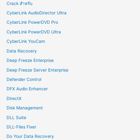
Crack สำหรับ
CyberLink AudioDirector Ultra
CyberLink PowerDVD Pro
CyberLink PowerDVD Ultra
CyberLink YouCam
Data Recovery
Deep Freeze Enterprise
Deep Freeze Server Enterprise
Defender Control
DFX Audio Enhancer
DirectX
Disk Management
DLL Suite
DLL-Files Fixer
Do Your Data Recovery