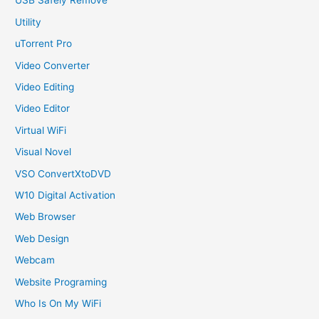
USB Safely Remove
Utility
uTorrent Pro
Video Converter
Video Editing
Video Editor
Virtual WiFi
Visual Novel
VSO ConvertXtoDVD
W10 Digital Activation
Web Browser
Web Design
Webcam
Website Programing
Who Is On My WiFi