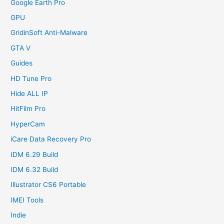
Google Earth Pro
GPU
GridinSoft Anti-Malware
GTA V
Guides
HD Tune Pro
Hide ALL IP
HitFilm Pro
HyperCam
iCare Data Recovery Pro
IDM 6.29 Build
IDM 6.32 Build
Illustrator CS6 Portable
IMEI Tools
Indie