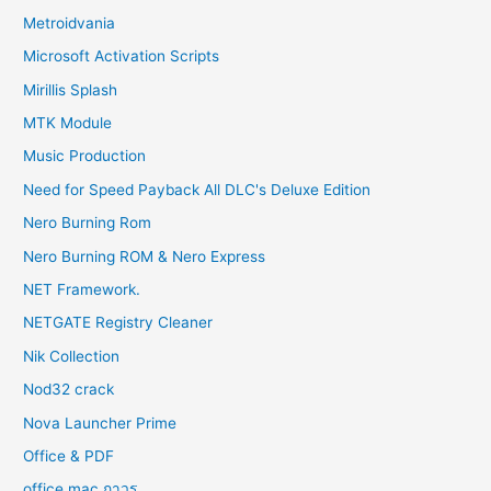
Metroidvania
Microsoft Activation Scripts
Mirillis Splash
MTK Module
Music Production
Need for Speed Payback All DLC's Deluxe Edition
Nero Burning Rom
Nero Burning ROM & Nero Express
NET Framework.
NETGATE Registry Cleaner
Nik Collection
Nod32 crack
Nova Launcher Prime
Office & PDF
office mac ถาวร