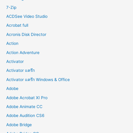
r
7-Zip
:
ACDSee Video Studio
Acrobat full
Acronis Disk Director
Action
Action Adventure
Activator
Activator แคร๊ก
Activator แคร๊ก Windows & Office
Adobe
Adobe Acrobat XI Pro
Adobe Animate CC
Adobe Audition CS6
Adobe Bridge