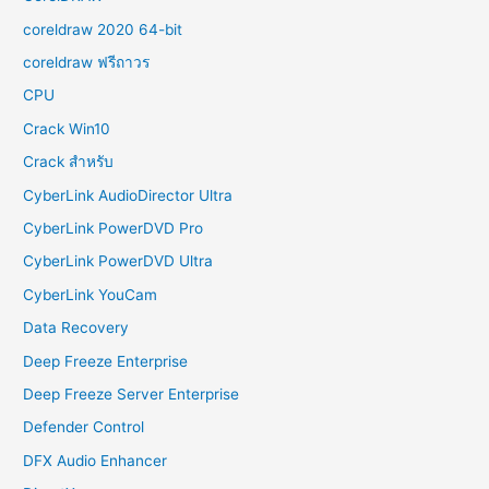
coreldraw 2020 64-bit
coreldraw ฟรีถาวร
CPU
Crack Win10
Crack สำหรับ
CyberLink AudioDirector Ultra
CyberLink PowerDVD Pro
CyberLink PowerDVD Ultra
CyberLink YouCam
Data Recovery
Deep Freeze Enterprise
Deep Freeze Server Enterprise
Defender Control
DFX Audio Enhancer