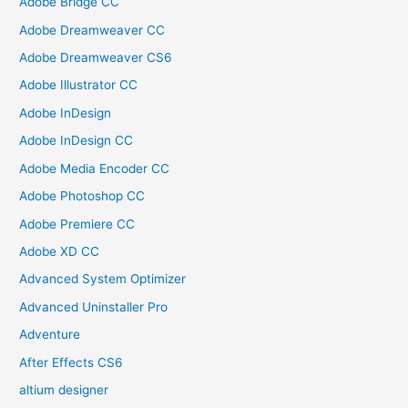
Adobe Bridge CC
Adobe Dreamweaver CC
Adobe Dreamweaver CS6
Adobe Illustrator CC
Adobe InDesign
Adobe InDesign CC
Adobe Media Encoder CC
Adobe Photoshop CC
Adobe Premiere CC
Adobe XD CC
Advanced System Optimizer
Advanced Uninstaller Pro
Adventure
After Effects CS6
altium designer