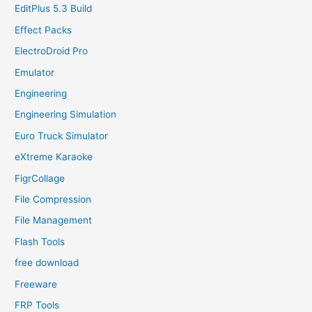
EditPlus 5.3 Build
Effect Packs
ElectroDroid Pro
Emulator
Engineering
Engineering Simulation
Euro Truck Simulator
eXtreme Karaoke
FigrCollage
File Compression
File Management
Flash Tools
free download
Freeware
FRP Tools