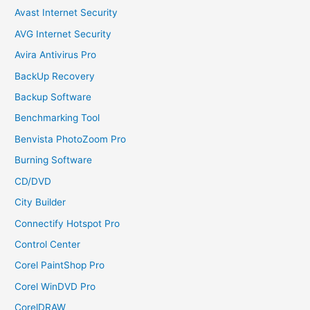
Avast Internet Security
AVG Internet Security
Avira Antivirus Pro
BackUp Recovery
Backup Software
Benchmarking Tool
Benvista PhotoZoom Pro
Burning Software
CD/DVD
City Builder
Connectify Hotspot Pro
Control Center
Corel PaintShop Pro
Corel WinDVD Pro
CorelDRAW