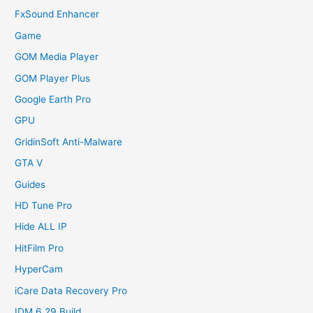
FxSound Enhancer
Game
GOM Media Player
GOM Player Plus
Google Earth Pro
GPU
GridinSoft Anti-Malware
GTA V
Guides
HD Tune Pro
Hide ALL IP
HitFilm Pro
HyperCam
iCare Data Recovery Pro
IDM 6.29 Build