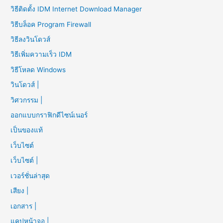
วิธีติดตั้ง IDM Internet Download Manager
วิธีบล็อค Program Firewall
วิธีลงวินโดวส์
วิธีเพิ่มความเร็ว IDM
วิธีโหลด Windows
วินโดวส์ |
วิศวกรรม |
ออกแบบกราฟิกดีไซน์เนอร์
เป็นของแท้
เว็บไซต์
เว็บไซต์ |
เวอร์ชั่นล่าสุด
เสียง |
เอกสาร |
แคปหน้าจอ |