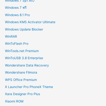
Windows 7 Sp1 AIO
Windows 7 ฟรี
Windows 8.1 Pro
Windows KMS Activator Ultimate
Windows Update Blocker
WinRAR
WinToFlash Pro
WinTools.net Premium
WinToUSB 3.8 Enterprise
Wondershare Data Recovery
Wondershare Filmora
WPS Office Premium
X Launcher Pro PhoneX Theme
Xara Designer Pro Plus
Xiaomi ROM