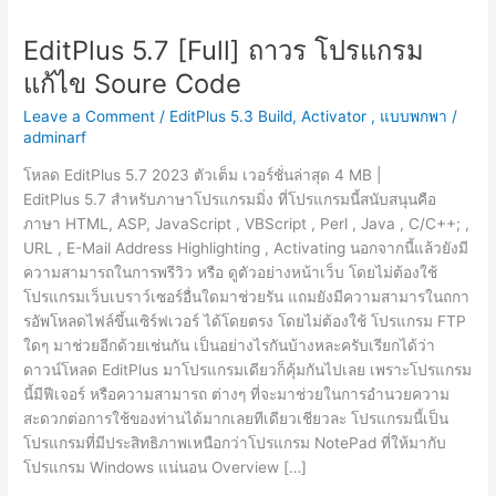
EditPlus 5.7 [Full] ถาวร โปรแกรม
แก้ไข Soure Code
Leave a Comment
/
EditPlus 5.3 Build
,
Activator
,
แบบพกพา
/
adminarf
โหลด EditPlus 5.7 2023 ตัวเต็ม เวอร์ชั่นล่าสุด 4 MB |
EditPlus 5.7 สำหรับภาษาโปรแกรมมิ่ง ที่โปรแกรมนี้สนับสนุนคือ
ภาษา HTML, ASP, JavaScript , VBScript , Perl , Java , C/C++; ,
URL , E-Mail Address Highlighting , Activating นอกจากนี้แล้วยังมี
ความสามารถในการพรีวิว หรือ ดูตัวอย่างหน้าเว็บ โดยไม่ต้องใช้
โปรแกรมเว็บเบราว์เซอร์อื่นใดมาช่วยรัน แถมยังมีความสามารในถกา
รอัพโหลดไฟล์ขึ้นเซิร์ฟเวอร์ ได้โดยตรง โดยไม่ต้องใช้ โปรแกรม FTP
ใดๆ มาช่วยอีกด้วยเช่นกัน เป็นอย่างไรกันบ้างหละครับเรียกได้ว่า
ดาวน์โหลด EditPlus มาโปรแกรมเดียวก็คุ้มกันไปเลย เพราะโปรแกรม
นี้มีฟีเจอร์ หรือความสามารถ ต่างๆ ที่จะมาช่วยในการอำนวยความ
สะดวกต่อการใช้ของท่านได้มากเลยทีเดียวเชียวละ โปรแกรมนี้เป็น
โปรแกรมที่มีประสิทธิภาพเหนือกว่าโปรแกรม NotePad ที่ให้มากับ
โปรแกรม Windows แน่นอน Overview […]