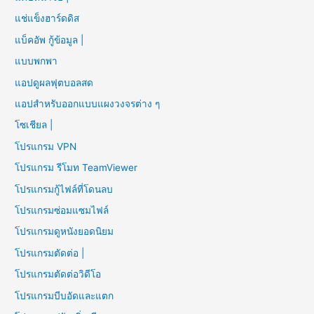
แช่แข็งฮาร์ดดิส
แบ็คอัพ กู้ข้อมูล |
แบบพกพา
แอปดูผลฟุตบอลสด
แอปสำหรับออกแบบแผงวงจรต่าง ๆ
โซเชียล |
โปรแกรม VPN
โปรแกรม รีโมท TeamViewer
โปรแกรมกู้ไฟล์ที่โดนลบ
โปรแกรมซ่อมแซมไฟล์
โปรแกรมดูหนังยอดนิยม
โปรแกรมตัดต่อ |
โปรแกรมตัดต่อวิดีโอ
โปรแกรมบีบอัดและแตก