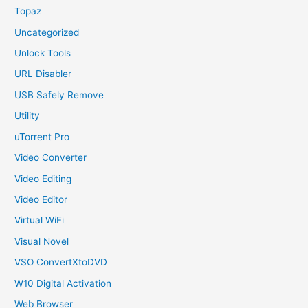
Topaz
Uncategorized
Unlock Tools
URL Disabler
USB Safely Remove
Utility
uTorrent Pro
Video Converter
Video Editing
Video Editor
Virtual WiFi
Visual Novel
VSO ConvertXtoDVD
W10 Digital Activation
Web Browser