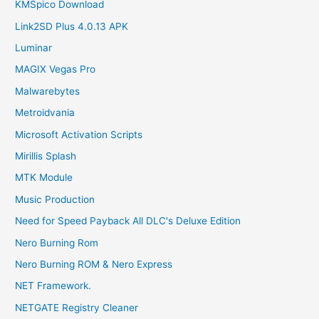
KMSpico Download
Link2SD Plus 4.0.13 APK
Luminar
MAGIX Vegas Pro
Malwarebytes
Metroidvania
Microsoft Activation Scripts
Mirillis Splash
MTK Module
Music Production
Need for Speed Payback All DLC's Deluxe Edition
Nero Burning Rom
Nero Burning ROM & Nero Express
NET Framework.
NETGATE Registry Cleaner