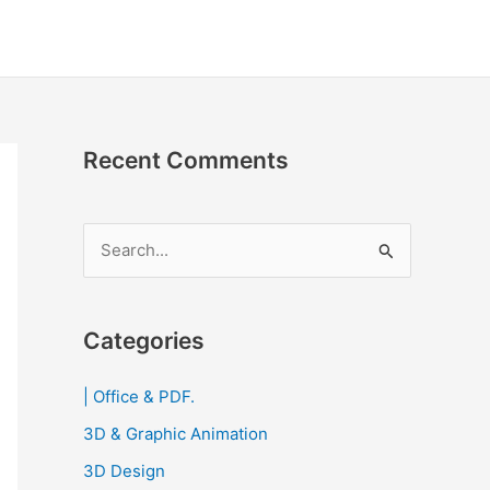
Recent Comments
S
e
a
r
Categories
c
| Office & PDF.
h
3D & Graphic Animation
f
o
3D Design