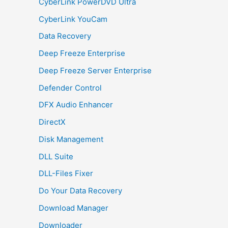
CyberLink PowerDVD Ultra
CyberLink YouCam
Data Recovery
Deep Freeze Enterprise
Deep Freeze Server Enterprise
Defender Control
DFX Audio Enhancer
DirectX
Disk Management
DLL Suite
DLL-Files Fixer
Do Your Data Recovery
Download Manager
Downloader