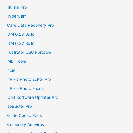
HitFilm Pro
HyperCam
iCare Data Recovery Pro
IDM 6.29 Build
IDM 6.32 Build
Illustrator CS6 Portable
IMEI Tools
Indie
InPixio Photo Editor Pro
InPixio Photo Focus
IObit Software Updater Pro
IsoBuster Pro
K-Lite Codec Pack
Kaspersky Antivirus