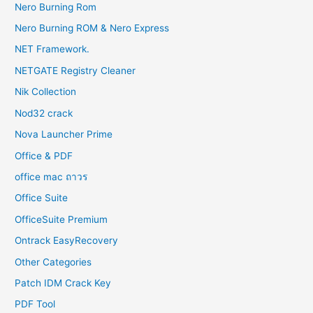
Nero Burning Rom
Nero Burning ROM & Nero Express
NET Framework.
NETGATE Registry Cleaner
Nik Collection
Nod32 crack
Nova Launcher Prime
Office & PDF
office mac ถาวร
Office Suite
OfficeSuite Premium
Ontrack EasyRecovery
Other Categories
Patch IDM Crack Key
PDF Tool