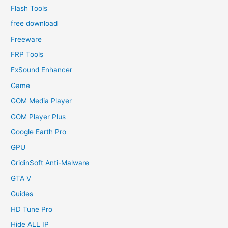
Flash Tools
free download
Freeware
FRP Tools
FxSound Enhancer
Game
GOM Media Player
GOM Player Plus
Google Earth Pro
GPU
GridinSoft Anti-Malware
GTA V
Guides
HD Tune Pro
Hide ALL IP