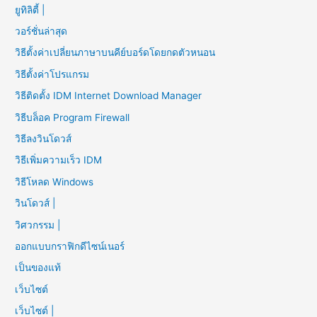
ยูทิลิตี้ |
วอร์ชั่นล่าสุด
วิธีตั้งค่าเปลี่ยนภาษาบนคีย์บอร์ดโดยกดตัวหนอน
วิธีตั้งค่าโปรแกรม
วิธีติดตั้ง IDM Internet Download Manager
วิธีบล็อค Program Firewall
วิธีลงวินโดวส์
วิธีเพิ่มความเร็ว IDM
วิธีโหลด Windows
วินโดวส์ |
วิศวกรรม |
ออกแบบกราฟิกดีไซน์เนอร์
เป็นของแท้
เว็บไซต์
เว็บไซต์ |