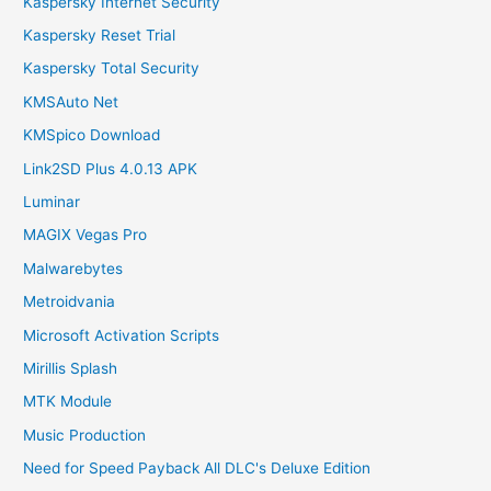
Kaspersky Internet Security
Kaspersky Reset Trial
Kaspersky Total Security
KMSAuto Net
KMSpico Download
Link2SD Plus 4.0.13 APK
Luminar
MAGIX Vegas Pro
Malwarebytes
Metroidvania
Microsoft Activation Scripts
Mirillis Splash
MTK Module
Music Production
Need for Speed Payback All DLC's Deluxe Edition