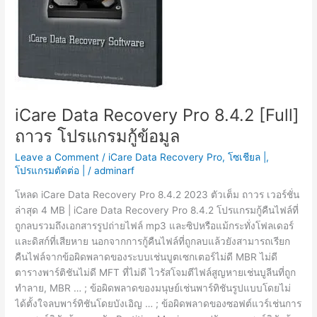
iCare Data Recovery Pro 8.4.2 [Full]
ถาวร โปรแกรมกู้ข้อมูล
Leave a Comment
/
iCare Data Recovery Pro
,
โซเชียล |
,
โปรแกรมตัดต่อ |
/
adminarf
โหลด iCare Data Recovery Pro 8.4.2 2023 ตัวเต็ม ถาวร เวอร์ชั่น
ล่าสุด 4 MB | iCare Data Recovery Pro 8.4.2 โปรแกรมกู้คืนไฟล์ที่
ถูกลบรวมถึงเอกสารรูปถ่ายไฟล์ mp3 และซิปหรือแม้กระทั่งโฟลเดอร์
และดิสก์ที่เสียหาย นอกจากการกู้คืนไฟล์ที่ถูกลบแล้วยังสามารถเรียก
คืนไฟล์จากข้อผิดพลาดของระบบเช่นบูตเซกเตอร์ไม่ดี MBR ไม่ดี
ตารางพาร์ติชันไม่ดี MFT ที่ไม่ดี ไวรัสโจมตีไฟล์สูญหายเช่นบูลีนที่ถูก
ทำลาย, MBR … ; ข้อผิดพลาดของมนุษย์เช่นพาร์ทิชันรูปแบบโดยไม่
ได้ตั้งใจลบพาร์ทิชันโดยบังเอิญ … ; ข้อผิดพลาดของซอฟต์แวร์เช่นการ