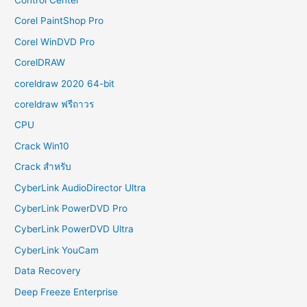
Corel PaintShop Pro
Corel WinDVD Pro
CorelDRAW
coreldraw 2020 64-bit
coreldraw ฟรีถาวร
CPU
Crack Win10
Crack สำหรับ
CyberLink AudioDirector Ultra
CyberLink PowerDVD Pro
CyberLink PowerDVD Ultra
CyberLink YouCam
Data Recovery
Deep Freeze Enterprise