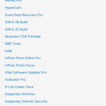
HitFilm Pro
HyperCam
iCare Data Recovery Pro
IDM 6.29 Build
IDM 6.32 Build
Illustrator CS6 Portable
IMEI Tools
Indie
InPixio Photo Editor Pro
InPixio Photo Focus
IObit Software Updater Pro
IsoBuster Pro
K-Lite Codec Pack
Kaspersky Antivirus
Kaspersky Internet Security