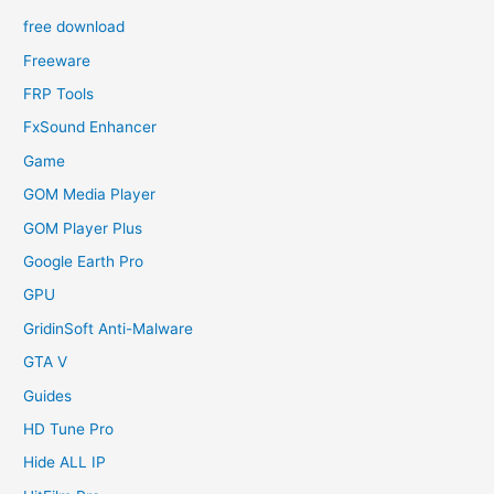
free download
Freeware
FRP Tools
FxSound Enhancer
Game
GOM Media Player
GOM Player Plus
Google Earth Pro
GPU
GridinSoft Anti-Malware
GTA V
Guides
HD Tune Pro
Hide ALL IP