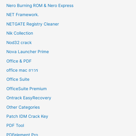
Nero Burning ROM & Nero Express
NET Framework.
NETGATE Registry Cleaner
Nik Collection
Nod32 crack
Nova Launcher Prime
Office & PDF
office mac ถาวร
Office Suite
OfficeSuite Premium
Ontrack EasyRecovery
Other Categories
Patch IDM Crack Key
PDF Tool
PDFelement Pro