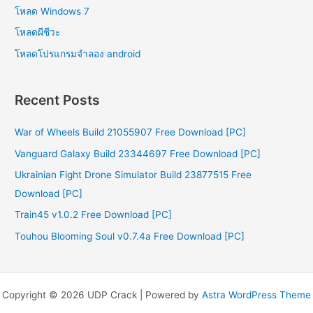
โหลด Windows 7
โหลดผีชีวะ
โหลดโปรแกรมจําลอง android
Recent Posts
War of Wheels Build 21055907 Free Download [PC]
Vanguard Galaxy Build 23344697 Free Download [PC]
Ukrainian Fight Drone Simulator Build 23877515 Free
Download [PC]
Train45 v1.0.2 Free Download [PC]
Touhou Blooming Soul v0.7.4a Free Download [PC]
Copyright © 2026 UDP Crack | Powered by
Astra WordPress Theme