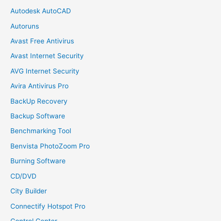
Autodesk AutoCAD
Autoruns
Avast Free Antivirus
Avast Internet Security
AVG Internet Security
Avira Antivirus Pro
BackUp Recovery
Backup Software
Benchmarking Tool
Benvista PhotoZoom Pro
Burning Software
CD/DVD
City Builder
Connectify Hotspot Pro
Control Center