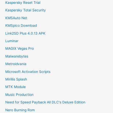
Kaspersky Reset Trial
Kaspersky Total Security
KMSAuto Net
KMSpico Download
Link2SD Plus 4.0.13 APK
Luminar
MAGIX Vegas Pro
Malwarebytes
Metroidvania
Microsoft Activation Scripts
Mirillis Splash
MTK Module
Music Production
Need for Speed Payback All DLC's Deluxe Edition
Nero Burning Rom