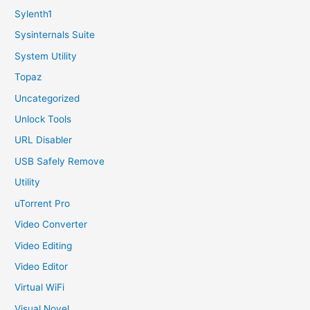
Sylenth1
Sysinternals Suite
System Utility
Topaz
Uncategorized
Unlock Tools
URL Disabler
USB Safely Remove
Utility
uTorrent Pro
Video Converter
Video Editing
Video Editor
Virtual WiFi
Visual Novel