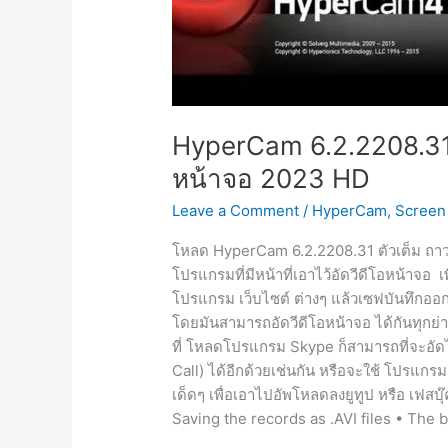
HyperCam 6.2.2208.31 
หน้าจอ 2023 HD
Leave a Comment
/
HyperCam
,
Screen
โหลด HyperCam 6.2.2208.31 ตัวเต็ม ถาวร
โปรแกรมที่มีหน้าที่เอาไว้อัดวีดีโอหน้าจอ เ
โปรแกรม เว็บไซต์ ต่างๆ แล้วเซฟบันทึกออก
โดยมันสามารถอัดวีดีโอหน้าจอ ได้กันทุกย่าง
ที่ โหลดโปรแกรม Skype ก็สามารถที่จะอัด
Call) ได้อีกด้วยเช่นกัน หรือจะใช้ โปรแกรม
เด็ดๆ เพื่อเอาไปอัพโหลดลงยูทูป หรือ เฟสบ
Saving the records as .AVI files • The b