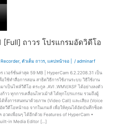
[Full] ถาวร โปรแกรมอัดวิดีโอ
 Recorder
,
ตัวเต็ม ถาวร
,
แคปหน้าจอ |
/
adminarf
 เวอร์ชั่นล่าสุด 59 MB | HyperCam 6.2.2208.31 เป็น
พื่อใช้ทำสื่อการสอน สาธิตวิธีการใช้งานระบบ วิธีใช้งาน
มาเป็นไฟล์วีดีโอ ตระกูล .AVI .WMV/ASF ได้อย่างลงตัว
ก้าว ทุกการเคลื่อนไหวเม้าส์ ได้ทุกโปรแกรม รวมถึงผู้
ได้ทั้งการสนทนาด้วยภาพ (Video Call) และเสียง (Voice
อัดวีดีโอหน้าจอ จากในเกมส์ เพื่อให้คุณได้อัดบันทึกช็อต
ุ๊ค อวดเพื่อนๆ ได้อีกด้วย Features of HyperCam •
uilt-in Media Editor […]