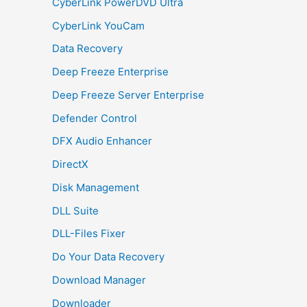
CyberLink PowerDVD Ultra
CyberLink YouCam
Data Recovery
Deep Freeze Enterprise
Deep Freeze Server Enterprise
Defender Control
DFX Audio Enhancer
DirectX
Disk Management
DLL Suite
DLL-Files Fixer
Do Your Data Recovery
Download Manager
Downloader