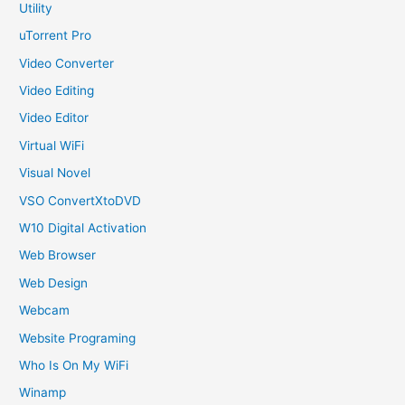
Utility
uTorrent Pro
Video Converter
Video Editing
Video Editor
Virtual WiFi
Visual Novel
VSO ConvertXtoDVD
W10 Digital Activation
Web Browser
Web Design
Webcam
Website Programing
Who Is On My WiFi
Winamp