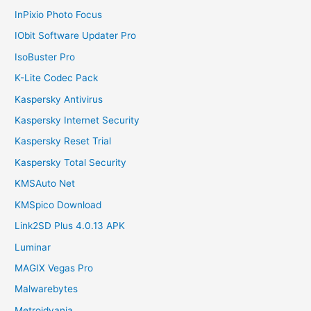
InPixio Photo Focus
IObit Software Updater Pro
IsoBuster Pro
K-Lite Codec Pack
Kaspersky Antivirus
Kaspersky Internet Security
Kaspersky Reset Trial
Kaspersky Total Security
KMSAuto Net
KMSpico Download
Link2SD Plus 4.0.13 APK
Luminar
MAGIX Vegas Pro
Malwarebytes
Metroidvania