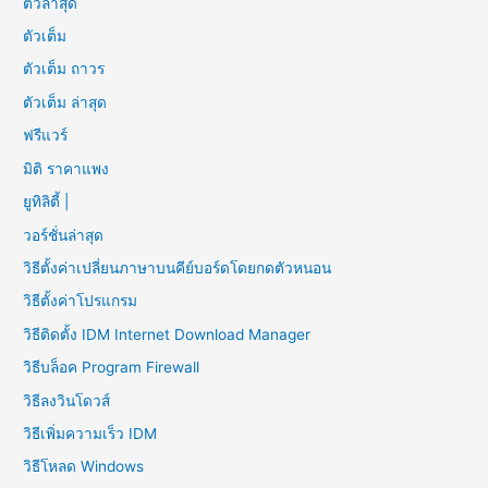
ตัวล่าสุด
ตัวเต็ม
ตัวเต็ม ถาวร
ตัวเต็ม ล่าสุด
ฟรีแวร์
มิติ ราคาแพง
ยูทิลิตี้ |
วอร์ชั่นล่าสุด
วิธีตั้งค่าเปลี่ยนภาษาบนคีย์บอร์ดโดยกดตัวหนอน
วิธีตั้งค่าโปรแกรม
วิธีติดตั้ง IDM Internet Download Manager
วิธีบล็อค Program Firewall
วิธีลงวินโดวส์
วิธีเพิ่มความเร็ว IDM
วิธีโหลด Windows