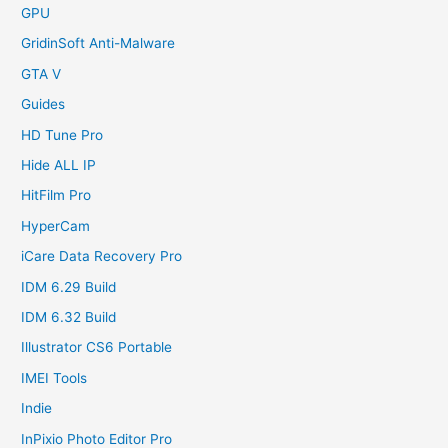
GPU
GridinSoft Anti-Malware
GTA V
Guides
HD Tune Pro
Hide ALL IP
HitFilm Pro
HyperCam
iCare Data Recovery Pro
IDM 6.29 Build
IDM 6.32 Build
Illustrator CS6 Portable
IMEI Tools
Indie
InPixio Photo Editor Pro