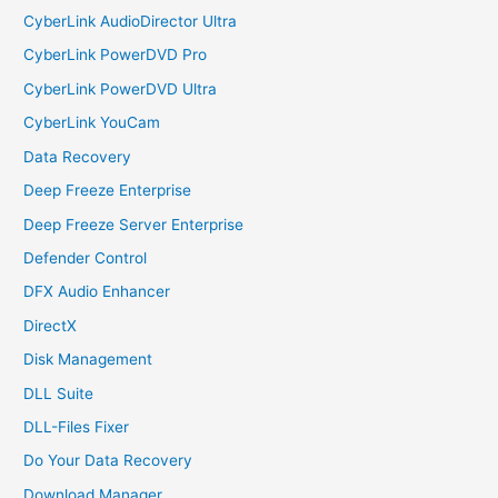
CyberLink AudioDirector Ultra
CyberLink PowerDVD Pro
CyberLink PowerDVD Ultra
CyberLink YouCam
Data Recovery
Deep Freeze Enterprise
Deep Freeze Server Enterprise
Defender Control
DFX Audio Enhancer
DirectX
Disk Management
DLL Suite
DLL-Files Fixer
Do Your Data Recovery
Download Manager