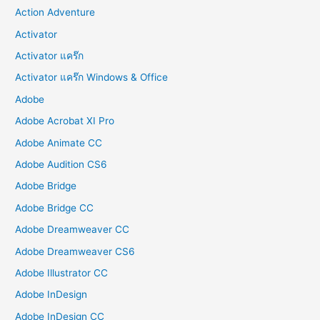
Action Adventure
Activator
Activator แคร๊ก
Activator แคร๊ก Windows & Office
Adobe
Adobe Acrobat XI Pro
Adobe Animate CC
Adobe Audition CS6
Adobe Bridge
Adobe Bridge CC
Adobe Dreamweaver CC
Adobe Dreamweaver CS6
Adobe Illustrator CC
Adobe InDesign
Adobe InDesign CC