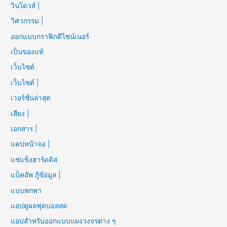
วินโดวส์ |
วิศวกรรม |
ออกแบบกราฟิกดีไซน์เนอร์
เป็นของแท้
เว็บไซต์
เว็บไซต์ |
เวอร์ชั่นล่าสุด
เสียง |
เอกสาร |
แคปหน้าจอ |
แช่แข็งฮาร์ดดิส
แบ็คอัพ กู้ข้อมูล |
แบบพกพา
แอปดูผลฟุตบอลสด
แอปสำหรับออกแบบแผงวงจรต่าง ๆ