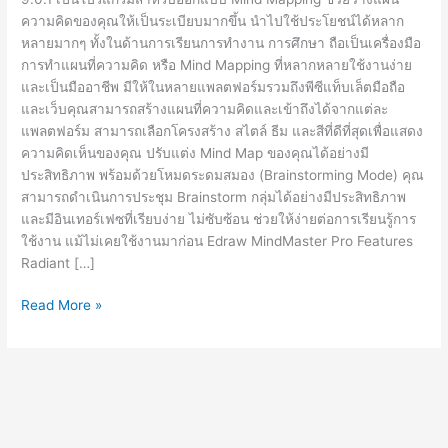
ความคิดของคุณให้เป็นระเบียบมากขึ้น นำไปใช้ประโยชน์ได้หลาก
หลายมากๆ ทั้งในด้านการเรียนการทำงาน การศึกษา ถือเป็นเครื่องมือ
การทำแผนที่ความคิด หรือ Mind Mapping ที่หลากหลายใช้งานง่าย
และเป็นมืออาชีพ มีให้ในหลายแพลตฟอร์มรวมถึงพีซีแท็บเล็ตมือถือ
และเว็บคุณสามารถสร้างแผนที่ความคิดและเข้าถึงได้จากแต่ละ
แพลตฟอร์ม สามารถเลือกโครงสร้าง สไตล์ ธีม และสีที่ดีที่สุดเพื่อแสดง
ความคิดเห็นของคุณ ปรับแต่ง Mind Map ของคุณได้อย่างมี
ประสิทธิภาพ พร้อมด้วยโหมดระดมสมอง (Brainstorming Mode) คุณ
สามารถดำเนินการประชุม Brainstorm กลุ่มได้อย่างมีประสิทธิภาพ
และมีอินเทอร์เฟซที่เรียบง่าย ไม่ซับซ้อน ช่วยให้ง่ายต่อการเรียนรู้การ
ใช้งาน แม้ไม่เคยใช้งานมาก่อน Edraw MindMaster Pro Features
Radiant […]
Edraw
Read More »
Mindmaster
Pro
9.0.1
[Full]
โปรแกรม
เขียน