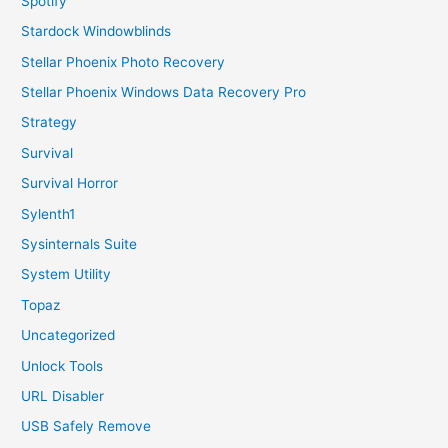
Spotify
Stardock Windowblinds
Stellar Phoenix Photo Recovery
Stellar Phoenix Windows Data Recovery Pro
Strategy
Survival
Survival Horror
Sylenth1
Sysinternals Suite
System Utility
Topaz
Uncategorized
Unlock Tools
URL Disabler
USB Safely Remove