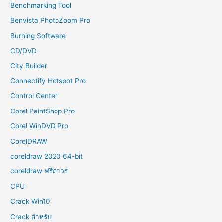
Benchmarking Tool
Benvista PhotoZoom Pro
Burning Software
CD/DVD
City Builder
Connectify Hotspot Pro
Control Center
Corel PaintShop Pro
Corel WinDVD Pro
CorelDRAW
coreldraw 2020 64-bit
coreldraw ฟรีถาวร
CPU
Crack Win10
Crack สำหรับ