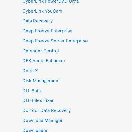
CyberLink PowerDVD Ultra
CyberLink YouCam
Data Recovery
Deep Freeze Enterprise
Deep Freeze Server Enterprise
Defender Control
DFX Audio Enhancer
DirectX
Disk Management
DLL Suite
DLL-Files Fixer
Do Your Data Recovery
Download Manager
Downloader