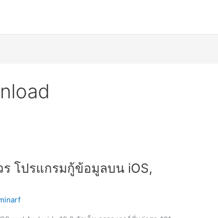
nload
าวร โปรแกรมกู้ข้อมูลบน iOS,
minarf