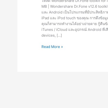
โหลด Wondershare Dr.Fone toolkit for iO
MB | Wondershare Dr.Fone v12.6 toolkit
และ Android เป็นโปรแกรมที่มีประสิทธิภาพที
iPad และ iPod touch ของคุณ การดึงข้อมูลที
คุณก็สามารถทำงานได้อย่างง่ายดาย กู้คืนข
iTunes / iCloud และอุปกรณ์ Android ที่
devices, […]
Dr.Fone
Read More »
v12.6
[Full]
ถาวร
โปรแกรม
กู้
ข้อมูล
บน
iOS,
Android
2023