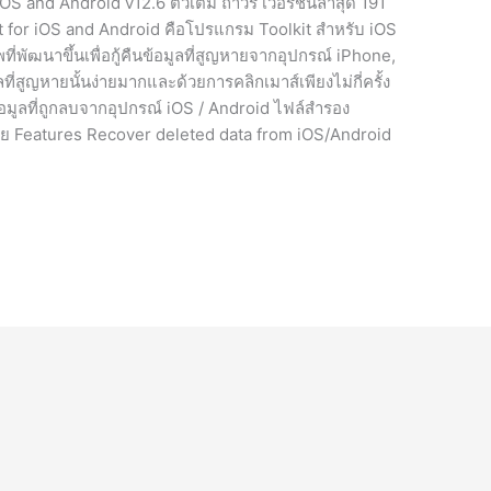
S and Android v12.6 ตัวเต็ม ถาวร เวอร์ชั่นล่าสุด 191
 for iOS and Android คือโปรแกรม Toolkit สำหรับ iOS
่พัฒนาขึ้นเพื่อกู้คืนข้อมูลที่สูญหายจากอุปกรณ์ iPhone,
่สูญหายนั้นง่ายมากและด้วยการคลิกเมาส์เพียงไม่กี่ครั้ง
้อมูลที่ถูกลบจากอุปกรณ์ iOS / Android ไฟล์สำรอง
เสีย Features Recover deleted data from iOS/Android