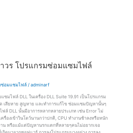
] ถาวร โปรแกรมซ่อมแซมไฟล์
ซ่อมแซมไฟล์
/
adminarf
มแซมไฟล์ DLL ในเครื่อง DLL Suite 19.91 เป็นโปรแกรม
ด เสียหาย สูญหาย และทำการแก้ไข ซ่อมแซมปัญหานั้นๆ
กไฟล์ DLL นั้นมีอาการหลากหลายประเภท เช่น Error ไม่
ครื่องเข้าวินโดว์นานกว่าปกติ, CPU ทำงานช้าลงหรือหนัก
ม่ทำงาน หรือแม้แต่ปัญหานรกแตกที่หลายๆคนไม่อยากเจอ
ที่เกิดมาจากซอฟแวร์ การลงโปรแกรมบางอย่าง การลง