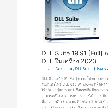
DLL Suite 19.91 [Full
DLL ในเครื่อง 2023
Leave a Comment
/
DLL Suite
,
โปรแกรม
DLL Suite 19.91 [Full] ถาวร โปรแกรมซ่อ
สแกนหาไฟล์ DLL ของ Windows ที่ผิดพลา
ให้กลับมาสู่สภาพปกติ ซึ่งการเกิดปัญหาจา
สามารถเปิดโปรแกรมบางอย่างได้, การเปิดเ
ขึ้นกว่าปกติ, เสียงหาย, คีบอร์ด เม้าส์ ไ
อย่าง Blue screen (จอฟ้ามรณะ) บางรหัส