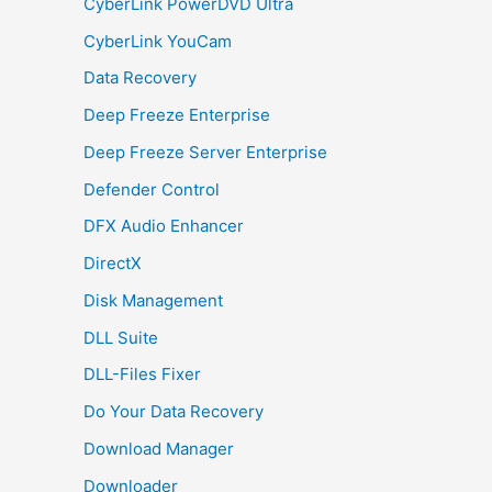
CyberLink PowerDVD Ultra
CyberLink YouCam
Data Recovery
Deep Freeze Enterprise
Deep Freeze Server Enterprise
Defender Control
DFX Audio Enhancer
DirectX
Disk Management
DLL Suite
DLL-Files Fixer
Do Your Data Recovery
Download Manager
Downloader