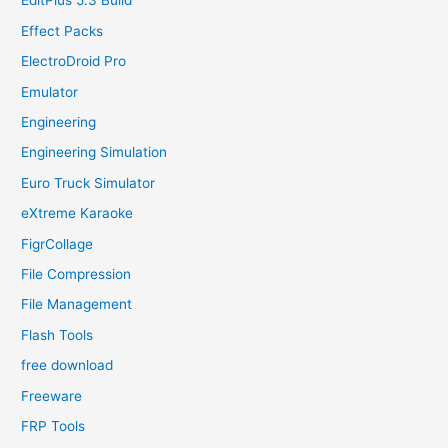
EditPlus 5.3 Build
Effect Packs
ElectroDroid Pro
Emulator
Engineering
Engineering Simulation
Euro Truck Simulator
eXtreme Karaoke
FigrCollage
File Compression
File Management
Flash Tools
free download
Freeware
FRP Tools