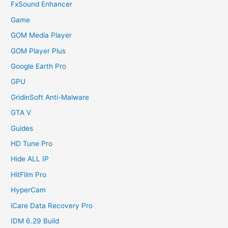
FxSound Enhancer
Game
GOM Media Player
GOM Player Plus
Google Earth Pro
GPU
GridinSoft Anti-Malware
GTA V
Guides
HD Tune Pro
Hide ALL IP
HitFilm Pro
HyperCam
iCare Data Recovery Pro
IDM 6.29 Build