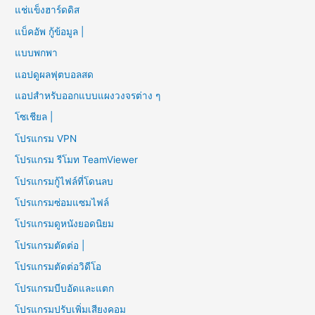
แช่แข็งฮาร์ดดิส
แบ็คอัพ กู้ข้อมูล |
แบบพกพา
แอปดูผลฟุตบอลสด
แอปสำหรับออกแบบแผงวงจรต่าง ๆ
โซเชียล |
โปรแกรม VPN
โปรแกรม รีโมท TeamViewer
โปรแกรมกู้ไฟล์ที่โดนลบ
โปรแกรมซ่อมแซมไฟล์
โปรแกรมดูหนังยอดนิยม
โปรแกรมตัดต่อ |
โปรแกรมตัดต่อวิดีโอ
โปรแกรมบีบอัดและแตก
โปรแกรมปรับเพิ่มเสียงคอม