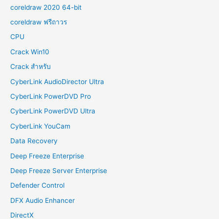
coreldraw 2020 64-bit
coreldraw ฟรีถาวร
CPU
Crack Win10
Crack สำหรับ
CyberLink AudioDirector Ultra
CyberLink PowerDVD Pro
CyberLink PowerDVD Ultra
CyberLink YouCam
Data Recovery
Deep Freeze Enterprise
Deep Freeze Server Enterprise
Defender Control
DFX Audio Enhancer
DirectX