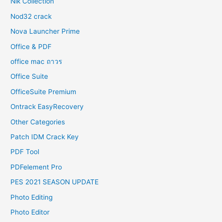
Nik Collection
Nod32 crack
Nova Launcher Prime
Office & PDF
office mac ถาวร
Office Suite
OfficeSuite Premium
Ontrack EasyRecovery
Other Categories
Patch IDM Crack Key
PDF Tool
PDFelement Pro
PES 2021 SEASON UPDATE
Photo Editing
Photo Editor