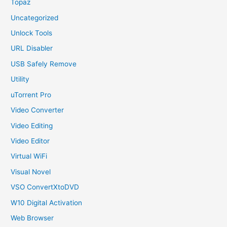
Topaz
Uncategorized
Unlock Tools
URL Disabler
USB Safely Remove
Utility
uTorrent Pro
Video Converter
Video Editing
Video Editor
Virtual WiFi
Visual Novel
VSO ConvertXtoDVD
W10 Digital Activation
Web Browser