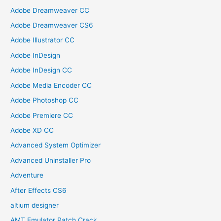
Adobe Dreamweaver CC
Adobe Dreamweaver CS6
Adobe Illustrator CC
Adobe InDesign
Adobe InDesign CC
Adobe Media Encoder CC
Adobe Photoshop CC
Adobe Premiere CC
Adobe XD CC
Advanced System Optimizer
Advanced Uninstaller Pro
Adventure
After Effects CS6
altium designer
AMT Emulator Patch Crack