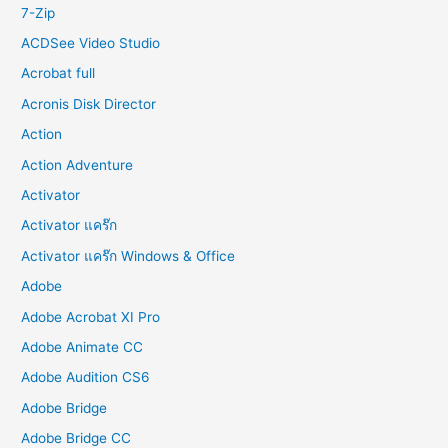
r
7-Zip
:
ACDSee Video Studio
Acrobat full
Acronis Disk Director
Action
Action Adventure
Activator
Activator แคร๊ก
Activator แคร๊ก Windows & Office
Adobe
Adobe Acrobat XI Pro
Adobe Animate CC
Adobe Audition CS6
Adobe Bridge
Adobe Bridge CC