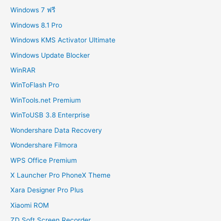
Windows 7 ฟรี
Windows 8.1 Pro
Windows KMS Activator Ultimate
Windows Update Blocker
WinRAR
WinToFlash Pro
WinTools.net Premium
WinToUSB 3.8 Enterprise
Wondershare Data Recovery
Wondershare Filmora
WPS Office Premium
X Launcher Pro PhoneX Theme
Xara Designer Pro Plus
Xiaomi ROM
ZD Soft Screen Recorder