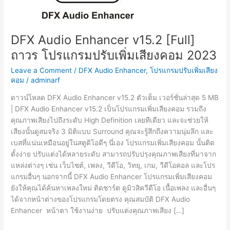
DFX Audio Enhancer v15.2 [Full]
ถาวร โปรแกรมปรับเพิ่มเสียงคอม 2023
Leave a Comment
/
DFX Audio Enhancer
,
โปรแกรมปรับเพิ่มเสียง
คอม
/
adminarf
ดาวน์โหลด DFX Audio Enhancer v15.2 ตัวเต็ม เวอร์ชั่นล่าสุด 5 MB
| DFX Audio Enhancer v15.2 เป็นโปรแกรมเพิ่มเสียงคอม รวมถึง
คุณภาพเสียงไปถึงระดับ High Definition เลยทีเดียว และจะช่วยให้
เสียงนั้นดูสมจริง 3 มิติแบบ Surround คุณจะรู้สึกถึงความนุ่มลึก และ
เบสที่แน่นเหมือนอยู่ในสตูดิโอดีๆ นี่เอง โปรแกรมเพิ่มเสียงคอม นั้นติด
ตั้งง่าย ปรับแต่งได้หลายระดับ สามารถปรับปรุงคุณภาพเสียงที่มาจาก
แหล่งต่างๆ เช่น เว็บไซต์, เพลง, วีดีโอ, วิทยุ, เกม, วีดีโอคอล และโปร
แกรมอื่นๆ นอกจากนี้ DFX Audio Enhancer โปรแกรมเพิ่มเสียงคอม
ยังให้คุณได้ค้นหาเพลงใหม่ ติดชาร์ต ดูมิวสิควีดีโอ เนื้อเพลง และอื่นๆ
ได้จากหน้าต่างของโปรแกรมโดยตรง คุณสมบัติ DFX Audio
Enhancer หน้าตา ใช้งานง่าย ปรับแต่งคุณภาพเสียง […]