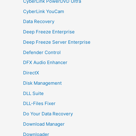
CyberLink PowerDVD Ultra
CyberLink YouCam
Data Recovery
Deep Freeze Enterprise
Deep Freeze Server Enterprise
Defender Control
DFX Audio Enhancer
DirectX
Disk Management
DLL Suite
DLL-Files Fixer
Do Your Data Recovery
Download Manager
Downloader