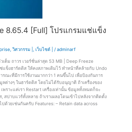
 8.65.4 [Full] โปรแกรมแช่แข็ง
prise
,
วิศวกรรม |
,
เว็บไซต์ |
/
adminarf
เต็ม ถาวร เวอร์ชั่นล่าสุด 53 MB | Deep Freeze
แข็งฮาร์ดดิส ให้คงสภาพเดิมไว้ ทำหน้าที่คล้ายกับ Undo
าธารณะที่มีการใช้งานมากกว่า 1 คนขึ้นไป เพื่อป้องกันการ
มูลต่างๆ ในฮาร์ดดิส โดยไม่ได้รับอนุญาติ ถ้าเครื่องของ
เพราะแค่เรา Restart เครื่องเท่านั้น ข้อมูลทั้งหมดก็จะ
ส, สปาบแวร์ทั้งหลาย ถ้าเราเผลอโดนเข้าไปหลังจากติดตั้ง
ไปด้วยเช่นกันครับ Features: – Retain data across