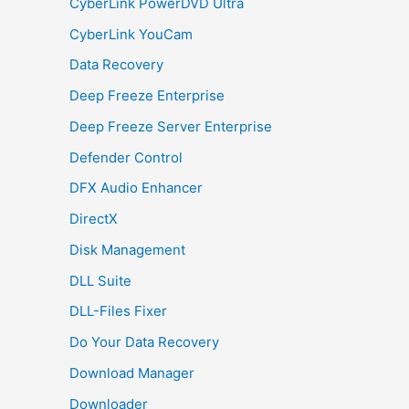
CyberLink PowerDVD Ultra
CyberLink YouCam
Data Recovery
Deep Freeze Enterprise
Deep Freeze Server Enterprise
Defender Control
DFX Audio Enhancer
DirectX
Disk Management
DLL Suite
DLL-Files Fixer
Do Your Data Recovery
Download Manager
Downloader