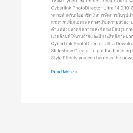
โหลด CyberLink PhotoDirector Ultra 14.0.
Cyberlink PhotoDirector Ultra 14.0.101
หลายสำหรับมืออาชีพในการจัดการกับรูปถ่า
สามารถเพิ่มแอฟเฟคต่างๆเพิ่มความสวยงามข
ตำแหน่งขนาดจัดการและจัดระเบียบรูปภาพรู
แวดล้อมที่ใช้งานง่ายและมีประสิทธิภาพมา
CyberLink PhotoDirector Ultra Downloa
Slideshow Creator to put the finishing 
Style Effects you can harness the power 
CyberLink
Read More »
PhotoDirector
Ultra
14.0.1018.0
[Full]
แต่ง
ภาพ
แบบ
มือ