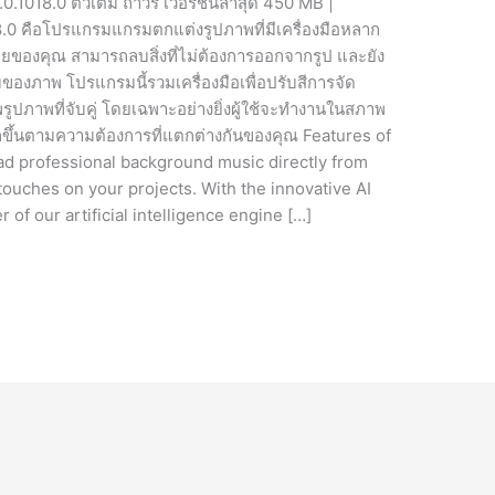
1018.0 ตัวเต็ม ถาวร เวอร์ชั่นล่าสุด 450 MB |
8.0 คือโปรแกรมแกรมตกแต่งรูปภาพที่มีเครื่องมือหลาก
ยของคุณ สามารถลบสิ่งที่ไม่ต้องการออกจากรูป และยัง
องภาพ โปรแกรมนี้รวมเครื่องมือเพื่อปรับสีการจัด
ปภาพที่จับคู่ โดยเฉพาะอย่างยิ่งผู้ใช้จะทำงานในสภาพ
กขึ้นตามความต้องการที่แตกต่างกันของคุณ Features of
d professional background music directly from
touches on your projects. With the innovative AI
of our artificial intelligence engine […]