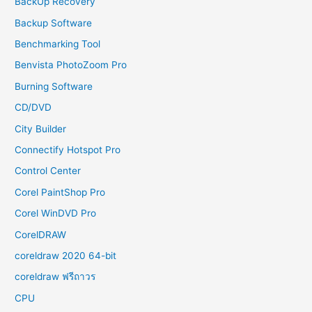
BackUp Recovery
Backup Software
Benchmarking Tool
Benvista PhotoZoom Pro
Burning Software
CD/DVD
City Builder
Connectify Hotspot Pro
Control Center
Corel PaintShop Pro
Corel WinDVD Pro
CorelDRAW
coreldraw 2020 64-bit
coreldraw ฟรีถาวร
CPU