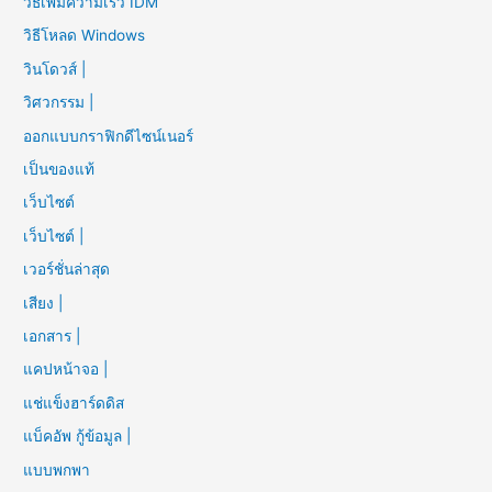
วิธีเพิ่มความเร็ว IDM
วิธีโหลด Windows
วินโดวส์ |
วิศวกรรม |
ออกแบบกราฟิกดีไซน์เนอร์
เป็นของแท้
เว็บไซต์
เว็บไซต์ |
เวอร์ชั่นล่าสุด
เสียง |
เอกสาร |
แคปหน้าจอ |
แช่แข็งฮาร์ดดิส
แบ็คอัพ กู้ข้อมูล |
แบบพกพา