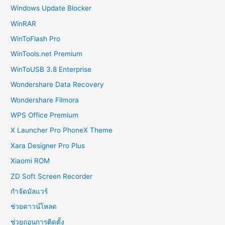
Windows Update Blocker
WinRAR
WinToFlash Pro
WinTools.net Premium
WinToUSB 3.8 Enterprise
Wondershare Data Recovery
Wondershare Filmora
WPS Office Premium
X Launcher Pro PhoneX Theme
Xara Designer Pro Plus
Xiaomi ROM
ZD Soft Screen Recorder
กำจัดมัลแวร์
ช่วยดาวน์โหลด
ช่วยถอนการติดตั้ง