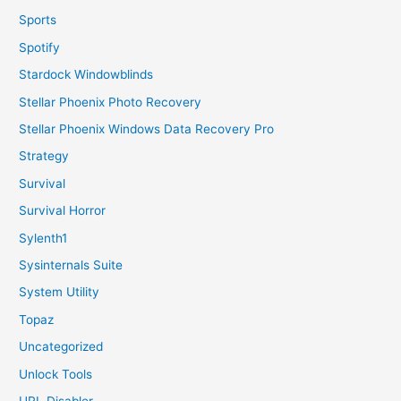
Sports
Spotify
Stardock Windowblinds
Stellar Phoenix Photo Recovery
Stellar Phoenix Windows Data Recovery Pro
Strategy
Survival
Survival Horror
Sylenth1
Sysinternals Suite
System Utility
Topaz
Uncategorized
Unlock Tools
URL Disabler