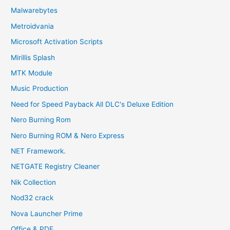
Malwarebytes
Metroidvania
Microsoft Activation Scripts
Mirillis Splash
MTK Module
Music Production
Need for Speed Payback All DLC's Deluxe Edition
Nero Burning Rom
Nero Burning ROM & Nero Express
NET Framework.
NETGATE Registry Cleaner
Nik Collection
Nod32 crack
Nova Launcher Prime
Office & PDF