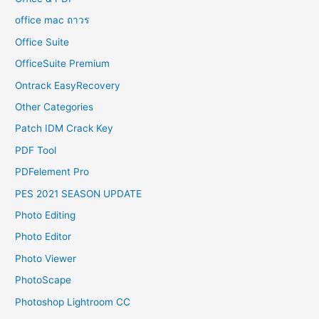
office mac ถาวร
Office Suite
OfficeSuite Premium
Ontrack EasyRecovery
Other Categories
Patch IDM Crack Key
PDF Tool
PDFelement Pro
PES 2021 SEASON UPDATE
Photo Editing
Photo Editor
Photo Viewer
PhotoScape
Photoshop Lightroom CC