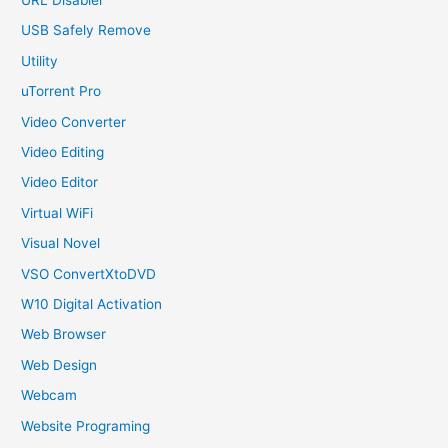
USB Safely Remove
Utility
uTorrent Pro
Video Converter
Video Editing
Video Editor
Virtual WiFi
Visual Novel
VSO ConvertXtoDVD
W10 Digital Activation
Web Browser
Web Design
Webcam
Website Programing