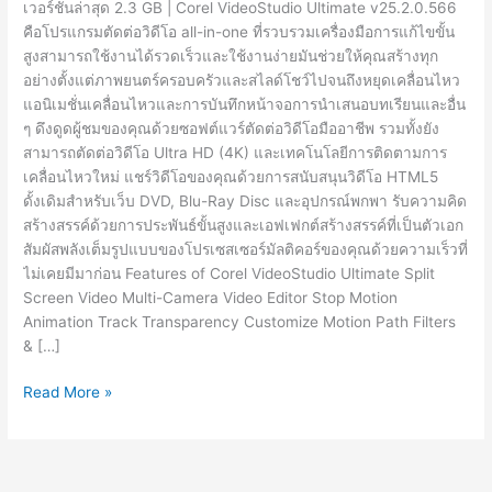
เวอร์ชั่นล่าสุด 2.3 GB | Corel VideoStudio Ultimate v25.2.0.566
คือโปรแกรมตัดต่อวิดีโอ all-in-one ที่รวบรวมเครื่องมือการแก้ไขขั้น
สูงสามารถใช้งานได้รวดเร็วและใช้งานง่ายมันช่วยให้คุณสร้างทุก
อย่างตั้งแต่ภาพยนตร์ครอบครัวและสไลด์โชว์ไปจนถึงหยุดเคลื่อนไหว
แอนิเมชั่นเคลื่อนไหวและการบันทึกหน้าจอการนำเสนอบทเรียนและอื่น
ๆ ดึงดูดผู้ชมของคุณด้วยซอฟต์แวร์ตัดต่อวิดีโอมืออาชีพ รวมทั้งยัง
สามารถตัดต่อวิดีโอ Ultra HD (4K) และเทคโนโลยีการติดตามการ
เคลื่อนไหวใหม่ แชร์วิดีโอของคุณด้วยการสนับสนุนวิดีโอ HTML5
ดั้งเดิมสำหรับเว็บ DVD, Blu-Ray Disc และอุปกรณ์พกพา รับความคิด
สร้างสรรค์ด้วยการประพันธ์ขั้นสูงและเอฟเฟกต์สร้างสรรค์ที่เป็นตัวเอก
สัมผัสพลังเต็มรูปแบบของโปรเซสเซอร์มัลติคอร์ของคุณด้วยความเร็วที่
ไม่เคยมีมาก่อน Features of Corel VideoStudio Ultimate Split
Screen Video Multi-Camera Video Editor Stop Motion
Animation Track Transparency Customize Motion Path Filters
& […]
Corel
Read More »
VideoStudio
Ultimate
v25.2.0.566
[Full]