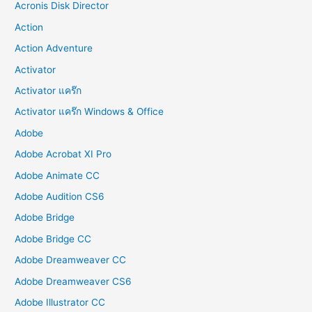
Acronis Disk Director
Action
Action Adventure
Activator
Activator แคร๊ก
Activator แคร๊ก Windows & Office
Adobe
Adobe Acrobat XI Pro
Adobe Animate CC
Adobe Audition CS6
Adobe Bridge
Adobe Bridge CC
Adobe Dreamweaver CC
Adobe Dreamweaver CS6
Adobe Illustrator CC