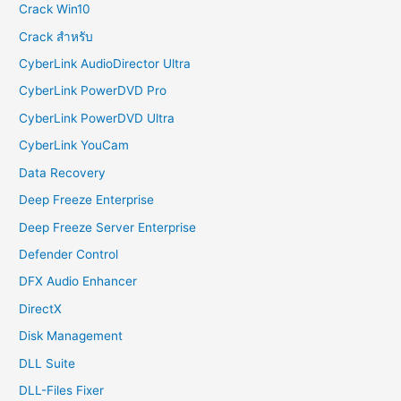
Crack Win10
Crack สำหรับ
CyberLink AudioDirector Ultra
CyberLink PowerDVD Pro
CyberLink PowerDVD Ultra
CyberLink YouCam
Data Recovery
Deep Freeze Enterprise
Deep Freeze Server Enterprise
Defender Control
DFX Audio Enhancer
DirectX
Disk Management
DLL Suite
DLL-Files Fixer