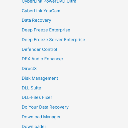
CyberLink PowerDVD Ultra
CyberLink YouCam
Data Recovery
Deep Freeze Enterprise
Deep Freeze Server Enterprise
Defender Control
DFX Audio Enhancer
DirectX
Disk Management
DLL Suite
DLL-Files Fixer
Do Your Data Recovery
Download Manager
Downloader