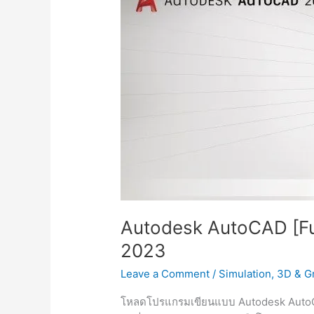
ติด
ตั้ง
ฟรี
Updated
Autodesk AutoCAD [Ful
2023
Leave a Comment
/
Simulation
,
3D & G
โหลดโปรแกรมเขียนแบบ Autodesk AutoCAD x