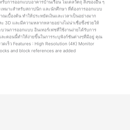
บการออกแบบอาคารบ้านเรือน โมเดลวัตถุ สิ่งของอื่น ๆ
พ เหมาะสำหรับสถาปนิก และนักศึกษา ที่ต้องการออกแบบ
ณเบื้องต้น ทำให้ประหยัดเงินและเวลาเป็นอย่างมาก
D และมีความหลากหลายอย่างไม่น่าเชื่อซึ่งช่วยให้
บวนการออกแบบ อินเทอร์เฟซที่ใช้งานง่ายได้รับการ
ละตอนนี้ทำให้ง่ายขึ้นในการระบุฟังก์ชันต่างๆที่มีอยู่ คุณ
ดเร็ว Features : High Resolution (4K) Monitor
ocks and block references are added