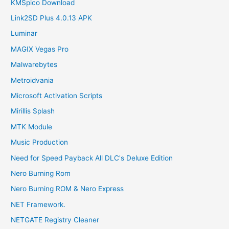
KMSpico Download
Link2SD Plus 4.0.13 APK
Luminar
MAGIX Vegas Pro
Malwarebytes
Metroidvania
Microsoft Activation Scripts
Mirillis Splash
MTK Module
Music Production
Need for Speed Payback All DLC's Deluxe Edition
Nero Burning Rom
Nero Burning ROM & Nero Express
NET Framework.
NETGATE Registry Cleaner