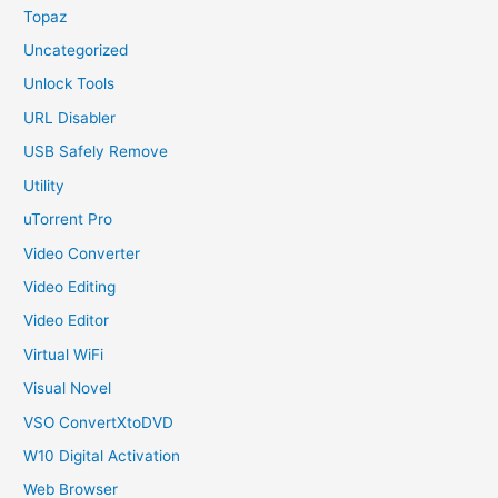
Topaz
Uncategorized
Unlock Tools
URL Disabler
USB Safely Remove
Utility
uTorrent Pro
Video Converter
Video Editing
Video Editor
Virtual WiFi
Visual Novel
VSO ConvertXtoDVD
W10 Digital Activation
Web Browser