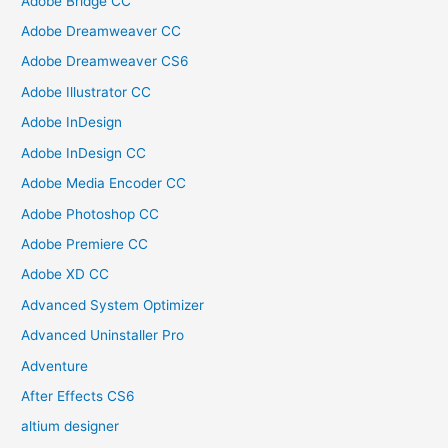
Adobe Bridge CC
Adobe Dreamweaver CC
Adobe Dreamweaver CS6
Adobe Illustrator CC
Adobe InDesign
Adobe InDesign CC
Adobe Media Encoder CC
Adobe Photoshop CC
Adobe Premiere CC
Adobe XD CC
Advanced System Optimizer
Advanced Uninstaller Pro
Adventure
After Effects CS6
altium designer