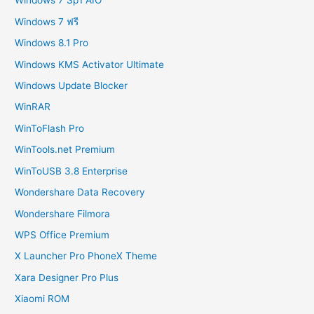
Windows 7 Sp1 AIO
Windows 7 ฟรี
Windows 8.1 Pro
Windows KMS Activator Ultimate
Windows Update Blocker
WinRAR
WinToFlash Pro
WinTools.net Premium
WinToUSB 3.8 Enterprise
Wondershare Data Recovery
Wondershare Filmora
WPS Office Premium
X Launcher Pro PhoneX Theme
Xara Designer Pro Plus
Xiaomi ROM