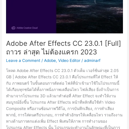
Adobe After Effects CC 23.0.1 [Full]
ถาวร ล่าสุด ไม่ต้องแครก 2023
Leave a Comment
/
Adobe
,
Video Editor
/
adminarf
โหลด Adobe After Effects CC 23.0.1 ตัวเต็ม เวอร์ชั่นล่าสุด 2.05
GB | Adobe After Effects CC 23.0.1 คือโปรแกรมที่ใส่ Effect ให้
กับ ภาพยนตร์ ในขั้นตอนการตัดต่อ ไฟล์ที่นำเข้ามาใช้ในโปรแกรมนี้
ได้เกือบทุกชนิดได้ทั้งภาพนิ่งภาพเคลื่อนไหว ไฟล์เสียง ยิ่งถ้าเป็นการ
ทำมาจากโปรแกรม 3D แล้วมาทำต่อที่ After Effect จะทำให้งาน
สมบูรณ์ยิ่งขึ้น โปรแกรม After Effects หน้าที่หลักคือใช้ทำ Video
Composite หรืองานซ้อนภาพวีดีโอ, การบันทึกเสียง, การทำเสียง
พากย์, การใส่ดนตรีประกอบ, การทำตัวอักษรให้เคลื่อนไหว รวมถึงงาน
ทางด้านการตกแต่งเพิ่ม Effect พิเศษให้ภาพ การทำงานของ
โปรแกรม After Effects นั้น โปรแกรมจะทำงานในลักษณะที่เป็นการ