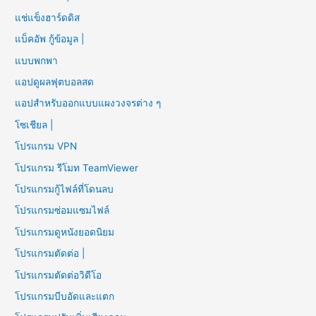
แช่แข็งฮาร์ดดิส
แบ็คอัพ กู้ข้อมูล |
แบบพกพา
แอปดูผลฟุตบอลสด
แอปสำหรับออกแบบแผงวงจรต่าง ๆ
โซเชียล |
โปรแกรม VPN
โปรแกรม รีโมท TeamViewer
โปรแกรมกู้ไฟล์ที่โดนลบ
โปรแกรมซ่อมแซมไฟล์
โปรแกรมดูหนังยอดนิยม
โปรแกรมตัดต่อ |
โปรแกรมตัดต่อวิดีโอ
โปรแกรมบีบอัดและแตก