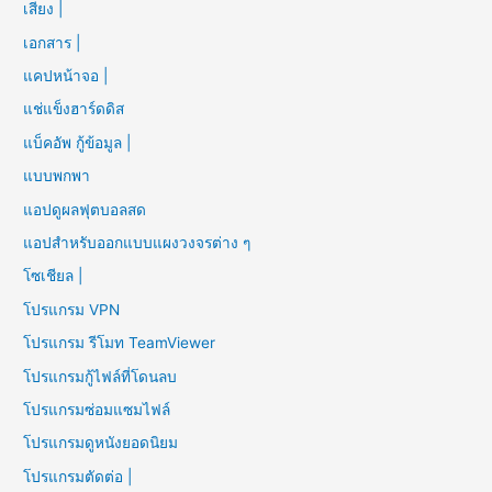
เสียง |
เอกสาร |
แคปหน้าจอ |
แช่แข็งฮาร์ดดิส
แบ็คอัพ กู้ข้อมูล |
แบบพกพา
แอปดูผลฟุตบอลสด
แอปสำหรับออกแบบแผงวงจรต่าง ๆ
โซเชียล |
โปรแกรม VPN
โปรแกรม รีโมท TeamViewer
โปรแกรมกู้ไฟล์ที่โดนลบ
โปรแกรมซ่อมแซมไฟล์
โปรแกรมดูหนังยอดนิยม
โปรแกรมตัดต่อ |