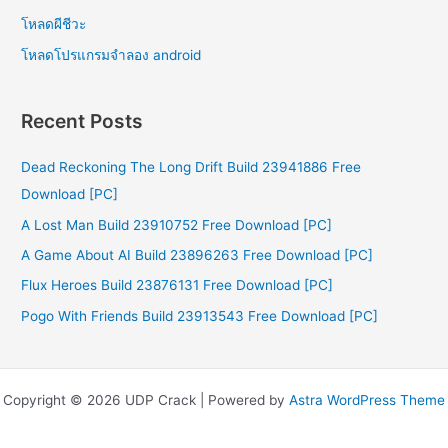
โหลดผีชีวะ
โหลดโปรแกรมจําลอง android
Recent Posts
Dead Reckoning The Long Drift Build 23941886 Free
Download [PC]
A Lost Man Build 23910752 Free Download [PC]
A Game About AI Build 23896263 Free Download [PC]
Flux Heroes Build 23876131 Free Download [PC]
Pogo With Friends Build 23913543 Free Download [PC]
Copyright © 2026 UDP Crack | Powered by
Astra WordPress Theme