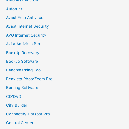
Autodesk AutoCAD
Autoruns
Avast Free Antivirus
Avast Internet Security
AVG Internet Security
Avira Antivirus Pro
BackUp Recovery
Backup Software
Benchmarking Tool
Benvista PhotoZoom Pro
Burning Software
CD/DVD
City Builder
Connectify Hotspot Pro
Control Center