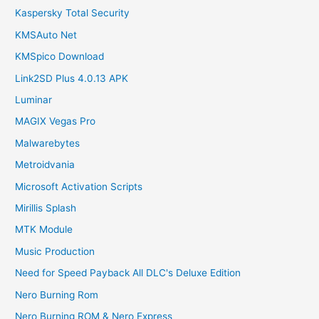
Kaspersky Total Security
KMSAuto Net
KMSpico Download
Link2SD Plus 4.0.13 APK
Luminar
MAGIX Vegas Pro
Malwarebytes
Metroidvania
Microsoft Activation Scripts
Mirillis Splash
MTK Module
Music Production
Need for Speed Payback All DLC's Deluxe Edition
Nero Burning Rom
Nero Burning ROM & Nero Express