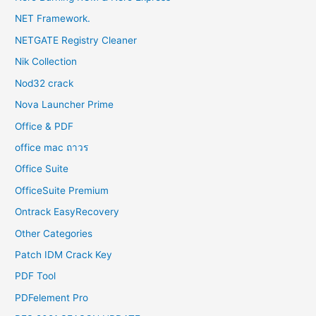
NET Framework.
NETGATE Registry Cleaner
Nik Collection
Nod32 crack
Nova Launcher Prime
Office & PDF
office mac ถาวร
Office Suite
OfficeSuite Premium
Ontrack EasyRecovery
Other Categories
Patch IDM Crack Key
PDF Tool
PDFelement Pro