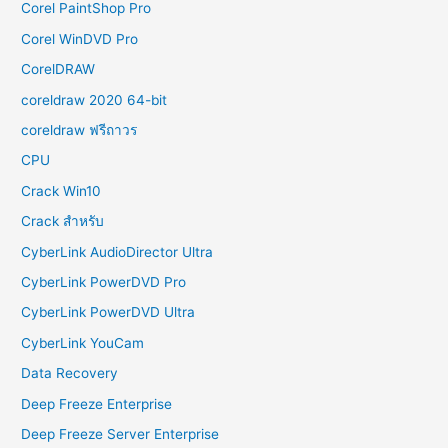
Corel PaintShop Pro
Corel WinDVD Pro
CorelDRAW
coreldraw 2020 64-bit
coreldraw ฟรีถาวร
CPU
Crack Win10
Crack สำหรับ
CyberLink AudioDirector Ultra
CyberLink PowerDVD Pro
CyberLink PowerDVD Ultra
CyberLink YouCam
Data Recovery
Deep Freeze Enterprise
Deep Freeze Server Enterprise