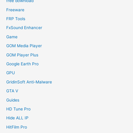
free download
Freeware
FRP Tools
FxSound Enhancer
Game
GOM Media Player
GOM Player Plus
Google Earth Pro
GPU
GridinSoft Anti-Malware
GTA V
Guides
HD Tune Pro
Hide ALL IP
HitFilm Pro