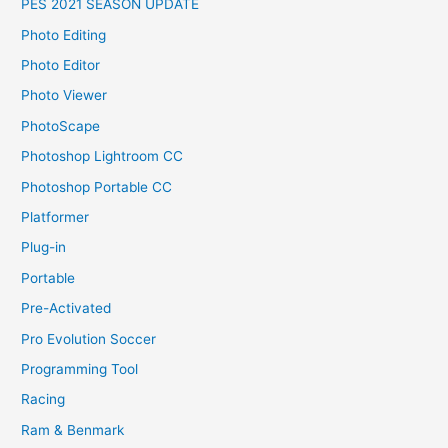
PES 2021 SEASON UPDATE
Photo Editing
Photo Editor
Photo Viewer
PhotoScape
Photoshop Lightroom CC
Photoshop Portable CC
Platformer
Plug-in
Portable
Pre-Activated
Pro Evolution Soccer
Programming Tool
Racing
Ram & Benmark