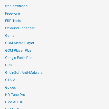
free download
Freeware
FRP Tools
FxSound Enhancer
Game
GOM Media Player
GOM Player Plus
Google Earth Pro
GPU
GridinSoft Anti-Malware
GTA V
Guides
HD Tune Pro
Hide ALL IP