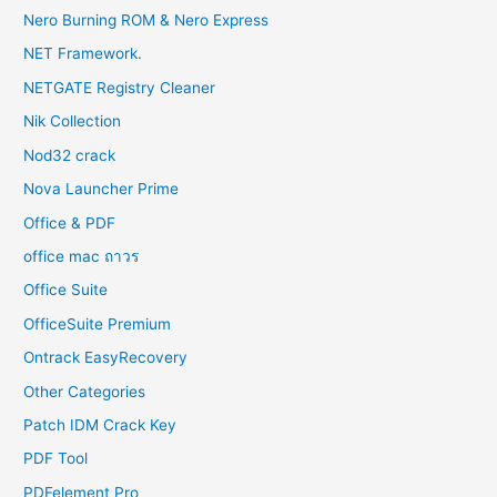
Nero Burning ROM & Nero Express
NET Framework.
NETGATE Registry Cleaner
Nik Collection
Nod32 crack
Nova Launcher Prime
Office & PDF
office mac ถาวร
Office Suite
OfficeSuite Premium
Ontrack EasyRecovery
Other Categories
Patch IDM Crack Key
PDF Tool
PDFelement Pro