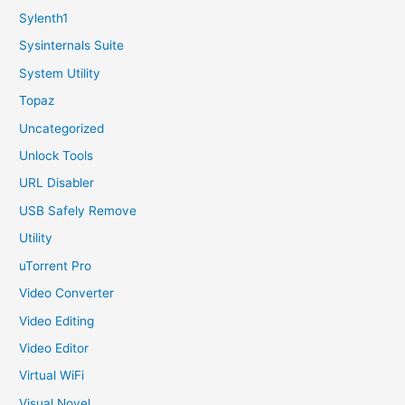
Sylenth1
Sysinternals Suite
System Utility
Topaz
Uncategorized
Unlock Tools
URL Disabler
USB Safely Remove
Utility
uTorrent Pro
Video Converter
Video Editing
Video Editor
Virtual WiFi
Visual Novel