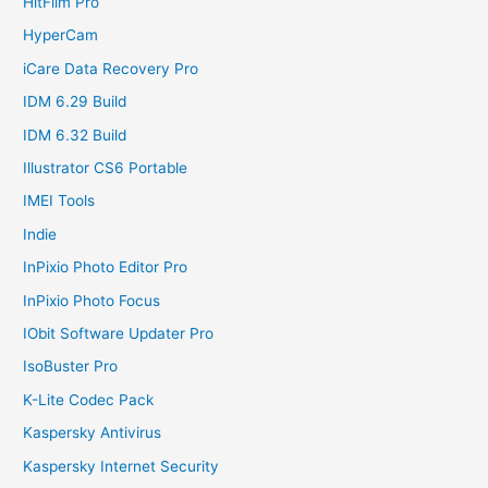
HitFilm Pro
HyperCam
iCare Data Recovery Pro
IDM 6.29 Build
IDM 6.32 Build
Illustrator CS6 Portable
IMEI Tools
Indie
InPixio Photo Editor Pro
InPixio Photo Focus
IObit Software Updater Pro
IsoBuster Pro
K-Lite Codec Pack
Kaspersky Antivirus
Kaspersky Internet Security