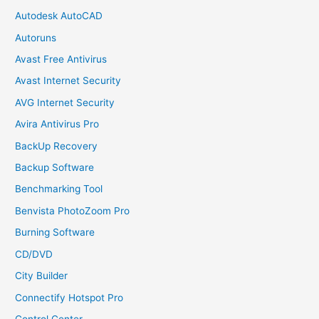
Autodesk AutoCAD
Autoruns
Avast Free Antivirus
Avast Internet Security
AVG Internet Security
Avira Antivirus Pro
BackUp Recovery
Backup Software
Benchmarking Tool
Benvista PhotoZoom Pro
Burning Software
CD/DVD
City Builder
Connectify Hotspot Pro
Control Center