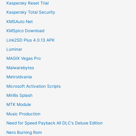
Kaspersky Reset Trial
Kaspersky Total Security
KMSAuto Net
KMSpico Download
Link2SD Plus 4.0.13 APK
Luminar
MAGIX Vegas Pro
Malwarebytes
Metroidvania
Microsoft Activation Scripts
Mirillis Splash
MTK Module
Music Production
Need for Speed Payback All DLC's Deluxe Edition
Nero Burning Rom