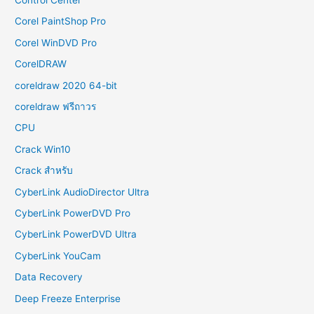
Corel PaintShop Pro
Corel WinDVD Pro
CorelDRAW
coreldraw 2020 64-bit
coreldraw ฟรีถาวร
CPU
Crack Win10
Crack สำหรับ
CyberLink AudioDirector Ultra
CyberLink PowerDVD Pro
CyberLink PowerDVD Ultra
CyberLink YouCam
Data Recovery
Deep Freeze Enterprise