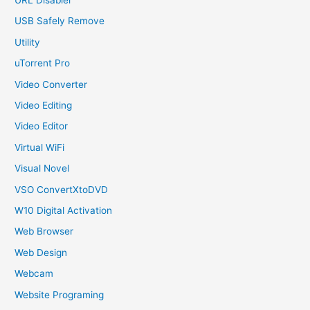
USB Safely Remove
Utility
uTorrent Pro
Video Converter
Video Editing
Video Editor
Virtual WiFi
Visual Novel
VSO ConvertXtoDVD
W10 Digital Activation
Web Browser
Web Design
Webcam
Website Programing