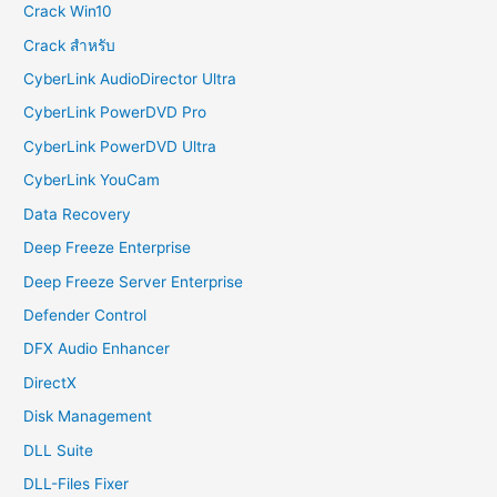
Crack Win10
Crack สำหรับ
CyberLink AudioDirector Ultra
CyberLink PowerDVD Pro
CyberLink PowerDVD Ultra
CyberLink YouCam
Data Recovery
Deep Freeze Enterprise
Deep Freeze Server Enterprise
Defender Control
DFX Audio Enhancer
DirectX
Disk Management
DLL Suite
DLL-Files Fixer