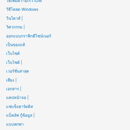
วิธีเพิ่มความเร็ว IDM
วิธีโหลด Windows
วินโดวส์ |
วิศวกรรม |
ออกแบบกราฟิกดีไซน์เนอร์
เป็นของแท้
เว็บไซต์
เว็บไซต์ |
เวอร์ชั่นล่าสุด
เสียง |
เอกสาร |
แคปหน้าจอ |
แช่แข็งฮาร์ดดิส
แบ็คอัพ กู้ข้อมูล |
แบบพกพา