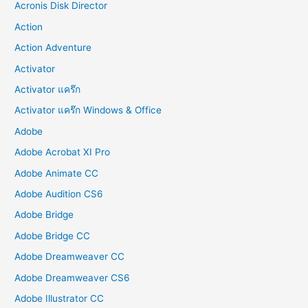
Acronis Disk Director
Action
Action Adventure
Activator
Activator แคร๊ก
Activator แคร๊ก Windows & Office
Adobe
Adobe Acrobat XI Pro
Adobe Animate CC
Adobe Audition CS6
Adobe Bridge
Adobe Bridge CC
Adobe Dreamweaver CC
Adobe Dreamweaver CS6
Adobe Illustrator CC