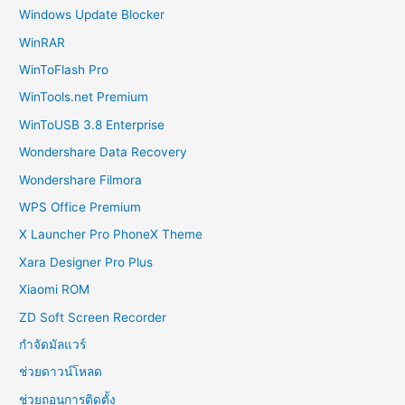
Windows Update Blocker
WinRAR
WinToFlash Pro
WinTools.net Premium
WinToUSB 3.8 Enterprise
Wondershare Data Recovery
Wondershare Filmora
WPS Office Premium
X Launcher Pro PhoneX Theme
Xara Designer Pro Plus
Xiaomi ROM
ZD Soft Screen Recorder
กำจัดมัลแวร์
ช่วยดาวน์โหลด
ช่วยถอนการติดตั้ง