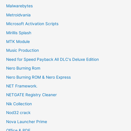
Malwarebytes
Metroidvania
Microsoft Activation Scripts
Mirillis Splash
MTK Module
Music Production
Need for Speed Payback All DLC's Deluxe Edition
Nero Burning Rom
Nero Burning ROM & Nero Express
NET Framework.
NETGATE Registry Cleaner
Nik Collection
Nod32 crack
Nova Launcher Prime
Office & PDF