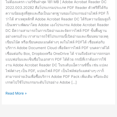
ไม่ต้องแครก เวอร์ชั่นล่าสุด 181 MB | Adobe Acrobat Reader DC
2022.003.20282 คือโปรแกรมประเภท PDF Reader ตัวฟรีที่ได้รับ
ความนิยมสูงที่สุดและถือเป็นมาตรฐานของโปรแกรมอ่านไฟล์ PDF ก็
ว่าได้ สาเหตุหลักที่ Adobe Acrobat Reader DC ได้รับความนิยมสูงก็
เป็นเพราะพัฒนาโดย Adobe เองโปรแกรม Adobe Acrobat Reader
DC มีความสามารถในการเปิดอ่านและจัดการไฟล์ PDF ขั้นพื้นฐาน
อย่างครบถ้วน เราสามารถใช้โปรแกรมนี้เปิดอ่านและเขียนหมายเหตุ
เขียนโน้ต หรือเขียนคอมเมนต์ต่างๆ ลงในไฟล์ PDFได้ เชื่อมต่อกับ
บริการ Adobe Document Cloud เพื่อจัดการไฟล์ PDF บนคลาวด์ได้
เชื่อมต่อกับ Box, Dropboxหรือ OneDrive ได้ รวมถึงยังสามารถกรอก
แบบฟอร์มและเซ็นชื่อในเอกสาร PDF ได้ด้วย กรณีที่เราต้องการใช้
งาน Adobe Acrobat Reader DC ในระดับแอ็ดวานซ์ขึ้น เช่น แปลง
ไฟล์ต่างๆ เป็น PDF, แปลงไฟล์ PDF เป็นไฟล์ฟอร์แมตต่างๆ เราก็
สามารถจ่ายเงินเพื่อซื้อบริการ Adobe PDF Pack เพิ่มเติม หรือจะอัป
เกรดไปใช้โปรแกรมระดับโปรอย่าง Adobe […]
Adobe
Read More »
Acrobat
Reader
DC
2022.003.20282