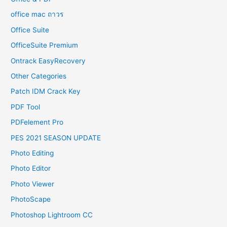
office mac ถาวร
Office Suite
OfficeSuite Premium
Ontrack EasyRecovery
Other Categories
Patch IDM Crack Key
PDF Tool
PDFelement Pro
PES 2021 SEASON UPDATE
Photo Editing
Photo Editor
Photo Viewer
PhotoScape
Photoshop Lightroom CC