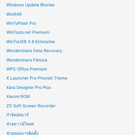
Windows Update Blocker
WinRAR
WinToFlash Pro
WinTools.net Premium
WinToUSB 3.8 Enterprise
Wondershare Data Recovery
Wondershare Filmora
WPS Office Premium
X Launcher Pro PhoneX Theme
Xara Designer Pro Plus
Xiaomi ROM
ZD Soft Screen Recorder
กำจัดมัลแวร์
ช่วยดาวน์โหลด
ช่วยถอนการติดตั้ง