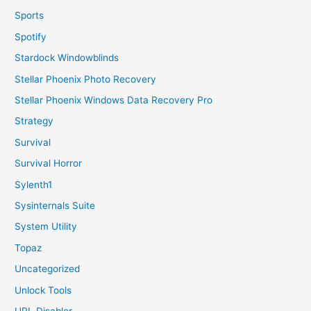
Sports
Spotify
Stardock Windowblinds
Stellar Phoenix Photo Recovery
Stellar Phoenix Windows Data Recovery Pro
Strategy
Survival
Survival Horror
Sylenth1
Sysinternals Suite
System Utility
Topaz
Uncategorized
Unlock Tools
URL Disabler