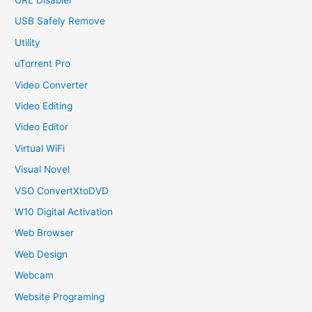
USB Safely Remove
Utility
uTorrent Pro
Video Converter
Video Editing
Video Editor
Virtual WiFi
Visual Novel
VSO ConvertXtoDVD
W10 Digital Activation
Web Browser
Web Design
Webcam
Website Programing