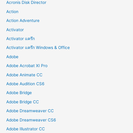
Acronis Disk Director
Action
Action Adventure
Activator
Activator แคร๊ก
Activator แคร๊ก Windows & Office
Adobe
Adobe Acrobat XI Pro
Adobe Animate CC
Adobe Audition CS6
Adobe Bridge
Adobe Bridge CC
Adobe Dreamweaver CC
Adobe Dreamweaver CS6
Adobe Illustrator CC