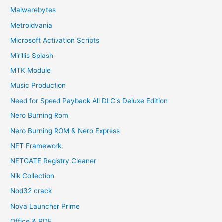
Malwarebytes
Metroidvania
Microsoft Activation Scripts
Mirillis Splash
MTK Module
Music Production
Need for Speed Payback All DLC's Deluxe Edition
Nero Burning Rom
Nero Burning ROM & Nero Express
NET Framework.
NETGATE Registry Cleaner
Nik Collection
Nod32 crack
Nova Launcher Prime
Office & PDF