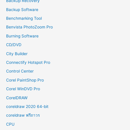
BackUp Recovery
Backup Software
Benchmarking Tool
Benvista PhotoZoom Pro
Burning Software
CD/DVD
City Builder
Connectify Hotspot Pro
Control Center
Corel PaintShop Pro
Corel WinDVD Pro
CorelDRAW
coreldraw 2020 64-bit
coreldraw ฟรีถาวร
CPU