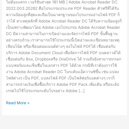
ไม่ต้องแครก เวอร์ชั่นล่าสุด 181 MB | Adobe Acrobat Reader DC
2022.003.20282 คือโปรแกรมประเภท PDF Reader ตัวฟรีที่ได้รับ
ความนิยมสูงที่สุดและถือเป็นมาตรฐานของโปรแกรมอ่านไฟล์ PDF ก็
ว่าได้ สาเหตุหลักที่ Adobe Acrobat Reader DC ได้รับความนิยมสูงก็
เป็นเพราะพัฒนาโดย Adobe เองโปรแกรม Adobe Acrobat Reader
DC มีความสามารถในการเปิดอ่านและจัดการไฟล์ PDF ขั้นพื้นฐาน
อย่างครบถ้วน เราสามารถใช้โปรแกรมนี้เปิดอ่านและเขียนหมายเหตุ
เขียนโน้ต หรือเขียนคอมเมนต์ต่างๆ ลงในไฟล์ PDFได้ เชื่อมต่อกับ
บริการ Adobe Document Cloud เพื่อจัดการไฟล์ PDF บนคลาวด์ได้
เชื่อมต่อกับ Box, Dropboxหรือ OneDrive ได้ รวมถึงยังสามารถกรอก
แบบฟอร์มและเซ็นชื่อในเอกสาร PDF ได้ด้วย กรณีที่เราต้องการใช้
งาน Adobe Acrobat Reader DC ในระดับแอ็ดวานซ์ขึ้น เช่น แปลง
ไฟล์ต่างๆ เป็น PDF, แปลงไฟล์ PDF เป็นไฟล์ฟอร์แมตต่างๆ เราก็
สามารถจ่ายเงินเพื่อซื้อบริการ Adobe PDF Pack เพิ่มเติม หรือจะอัป
เกรดไปใช้โปรแกรมระดับโปรอย่าง Adobe […]
Adobe
Read More »
Acrobat
Reader
DC
2022.003.20282