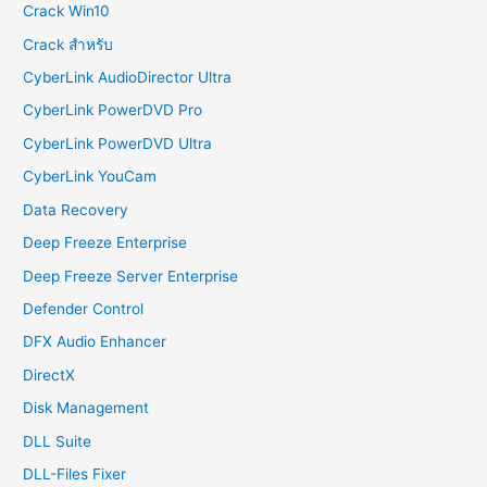
Crack Win10
Crack สำหรับ
CyberLink AudioDirector Ultra
CyberLink PowerDVD Pro
CyberLink PowerDVD Ultra
CyberLink YouCam
Data Recovery
Deep Freeze Enterprise
Deep Freeze Server Enterprise
Defender Control
DFX Audio Enhancer
DirectX
Disk Management
DLL Suite
DLL-Files Fixer