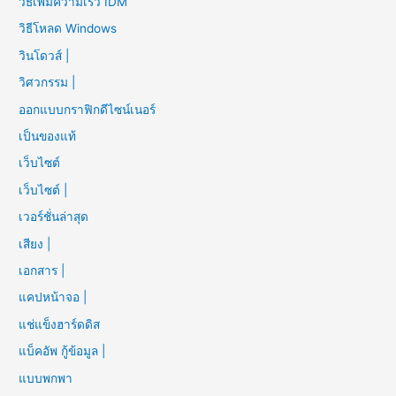
วิธีเพิ่มความเร็ว IDM
วิธีโหลด Windows
วินโดวส์ |
วิศวกรรม |
ออกแบบกราฟิกดีไซน์เนอร์
เป็นของแท้
เว็บไซต์
เว็บไซต์ |
เวอร์ชั่นล่าสุด
เสียง |
เอกสาร |
แคปหน้าจอ |
แช่แข็งฮาร์ดดิส
แบ็คอัพ กู้ข้อมูล |
แบบพกพา