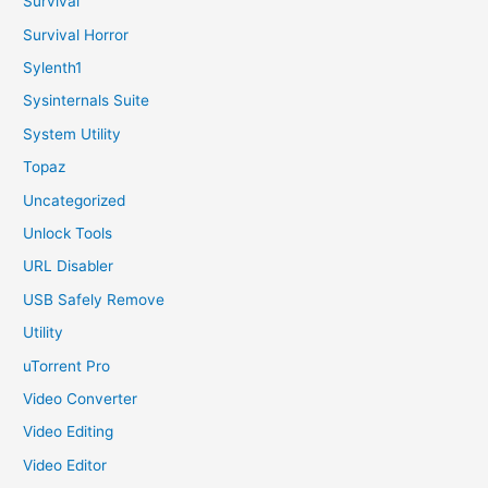
Survival
Survival Horror
Sylenth1
Sysinternals Suite
System Utility
Topaz
Uncategorized
Unlock Tools
URL Disabler
USB Safely Remove
Utility
uTorrent Pro
Video Converter
Video Editing
Video Editor