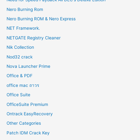
Nero Burning Rom
Nero Burning ROM & Nero Express
NET Framework.
NETGATE Registry Cleaner
Nik Collection
Nod32 crack
Nova Launcher Prime
Office & PDF
office mac ถาวร
Office Suite
OfficeSuite Premium
Ontrack EasyRecovery
Other Categories
Patch IDM Crack Key