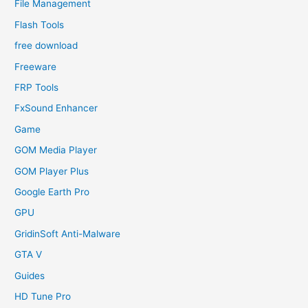
File Management
Flash Tools
free download
Freeware
FRP Tools
FxSound Enhancer
Game
GOM Media Player
GOM Player Plus
Google Earth Pro
GPU
GridinSoft Anti-Malware
GTA V
Guides
HD Tune Pro