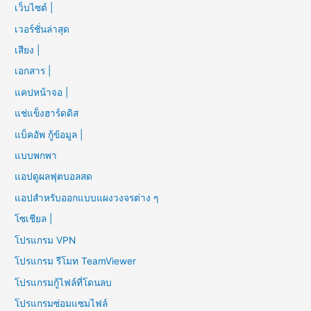
เว็บไซต์ |
เวอร์ชั่นล่าสุด
เสียง |
เอกสาร |
แคปหน้าจอ |
แช่แข็งฮาร์ดดิส
แบ็คอัพ กู้ข้อมูล |
แบบพกพา
แอปดูผลฟุตบอลสด
แอปสำหรับออกแบบแผงวงจรต่าง ๆ
โซเชียล |
โปรแกรม VPN
โปรแกรม รีโมท TeamViewer
โปรแกรมกู้ไฟล์ที่โดนลบ
โปรแกรมซ่อมแซมไฟล์