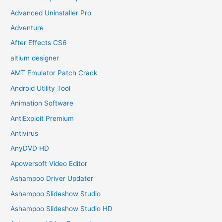
Advanced Uninstaller Pro
Adventure
After Effects CS6
altium designer
AMT Emulator Patch Crack
Android Utility Tool
Animation Software
AntiExploit Premium
Antivirus
AnyDVD HD
Apowersoft Video Editor
Ashampoo Driver Updater
Ashampoo Slideshow Studio
Ashampoo Slideshow Studio HD