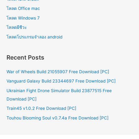
โหลด Office mac
โหลด Windows 7
โหลดผีชีวะ
โหลดโปรแกรมจําลอง android
Recent Posts
War of Wheels Build 21055907 Free Download [PC]
Vanguard Galaxy Build 23344697 Free Download [PC]
Ukrainian Fight Drone Simulator Build 23877515 Free
Download [PC]
Train45 v1.0.2 Free Download [PC]
Touhou Blooming Soul v0.7.4a Free Download [PC]