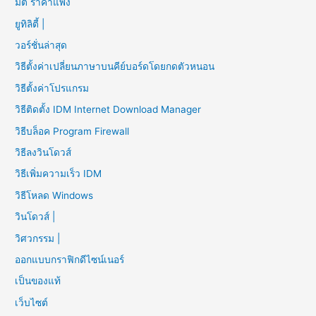
มิติ ราคาแพง
ยูทิลิตี้ |
วอร์ชั่นล่าสุด
วิธีตั้งค่าเปลี่ยนภาษาบนคีย์บอร์ดโดยกดตัวหนอน
วิธีตั้งค่าโปรแกรม
วิธีติดตั้ง IDM Internet Download Manager
วิธีบล็อค Program Firewall
วิธีลงวินโดวส์
วิธีเพิ่มความเร็ว IDM
วิธีโหลด Windows
วินโดวส์ |
วิศวกรรม |
ออกแบบกราฟิกดีไซน์เนอร์
เป็นของแท้
เว็บไซต์