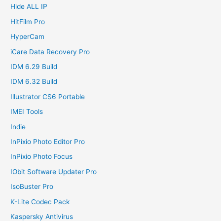
Hide ALL IP
HitFilm Pro
HyperCam
iCare Data Recovery Pro
IDM 6.29 Build
IDM 6.32 Build
Illustrator CS6 Portable
IMEI Tools
Indie
InPixio Photo Editor Pro
InPixio Photo Focus
IObit Software Updater Pro
IsoBuster Pro
K-Lite Codec Pack
Kaspersky Antivirus