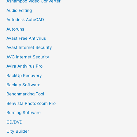
Ashampoo Video Converter
Audio Editing
Autodesk AutoCAD
Autoruns
Avast Free Antivirus
Avast Internet Security
AVG Internet Security
Avira Antivirus Pro
BackUp Recovery
Backup Software
Benchmarking Tool
Benvista PhotoZoom Pro
Burning Software
CD/DVD
City Builder