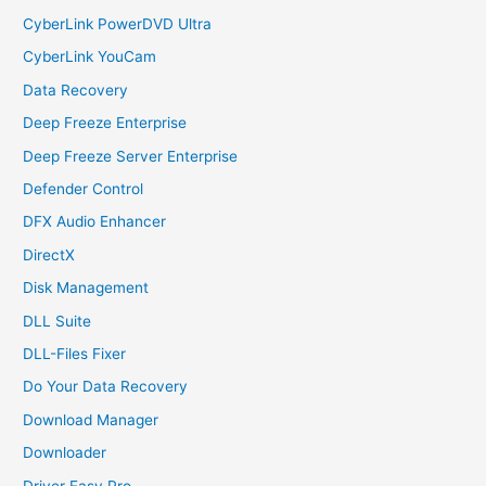
CyberLink PowerDVD Ultra
CyberLink YouCam
Data Recovery
Deep Freeze Enterprise
Deep Freeze Server Enterprise
Defender Control
DFX Audio Enhancer
DirectX
Disk Management
DLL Suite
DLL-Files Fixer
Do Your Data Recovery
Download Manager
Downloader
Driver Easy Pro