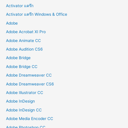
Activator แคร๊ก
Activator แคร๊ก Windows & Office
Adobe
Adobe Acrobat XI Pro
Adobe Animate CC
Adobe Audition CS6
Adobe Bridge
Adobe Bridge CC
Adobe Dreamweaver CC
Adobe Dreamweaver CS6
Adobe Illustrator CC
Adobe InDesign
Adobe InDesign CC
Adobe Media Encoder CC
Adobe Photoshop CC