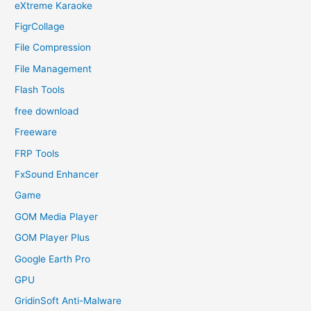
eXtreme Karaoke
FigrCollage
File Compression
File Management
Flash Tools
free download
Freeware
FRP Tools
FxSound Enhancer
Game
GOM Media Player
GOM Player Plus
Google Earth Pro
GPU
GridinSoft Anti-Malware