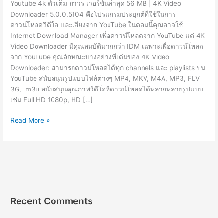
Youtube 4k ตัวเต็ม ถาวร เวอร์ชั่นล่าสุด 56 MB | 4K Video
Downloader 5.0.0.5104 คือโปรแกรมประยุกต์ที่ใช้ในการ
ดาวน์โหลดวิดีโอ และเสียงจาก YouTube ในตอนนี้คุณอาจใช้
Internet Download Manager เพื่อดาวน์โหลดจาก YouTube แต่ 4K
Video Downloader มีคุณสมบัติมากกว่า IDM เฉพาะเพื่อดาวน์โหลด
จาก YouTube คุณลักษณะบางอย่างที่เด่นของ 4K Video
Downloader: สามารถดาวน์โหลดได้ทุก channels และ playlists บน
YouTube สนับสนุนรูปแบบไฟล์ต่างๆ MP4, MKV, M4A, MP3, FLV,
3G, .m3u สนับสนุนคุณภาพวิดีโอที่ดาวน์โหลดได้หลากหลายรูปแบบ
เช่น Full HD 1080p, HD […]
4k
Read More »
Video
Downloader
5.0.0.5104
[Full]
โปรแกรม
โหลด
วิดีโอ
Recent Comments
จาก
ยู