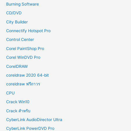
Burning Software
CD/DVD
City Builder
Connectify Hotspot Pro
Control Center
Corel PaintShop Pro
Corel WinDVD Pro
CorelDRAW
coreldraw 2020 64-bit
coreldraw ฟรีถาวร
CPU
Crack Win10
Crack สำหรับ
CyberLink AudioDirector Ultra
CyberLink PowerDVD Pro