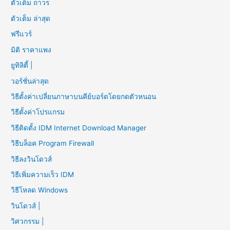
ตัวเต็ม ถาวร
ตัวเต็ม ล่าสุด
ฟรีแวร์
มิติ ราคาแพง
ยูทิลิตี้ |
วอร์ชั่นล่าสุด
วิธีตั้งค่าเปลี่ยนภาษาบนคีย์บอร์ดโดยกดตัวหนอน
วิธีตั้งค่าโปรแกรม
วิธีติดตั้ง IDM Internet Download Manager
วิธีบล็อค Program Firewall
วิธีลงวินโดวส์
วิธีเพิ่มความเร็ว IDM
วิธีโหลด Windows
วินโดวส์ |
วิศวกรรม |