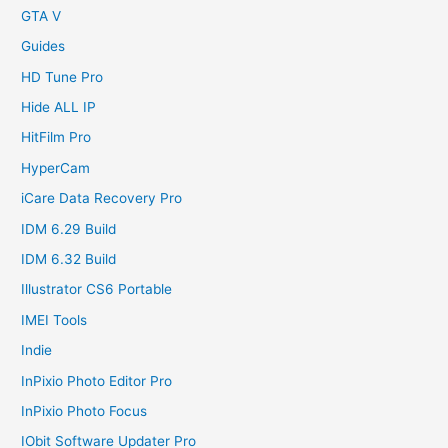
GTA V
Guides
HD Tune Pro
Hide ALL IP
HitFilm Pro
HyperCam
iCare Data Recovery Pro
IDM 6.29 Build
IDM 6.32 Build
Illustrator CS6 Portable
IMEI Tools
Indie
InPixio Photo Editor Pro
InPixio Photo Focus
IObit Software Updater Pro