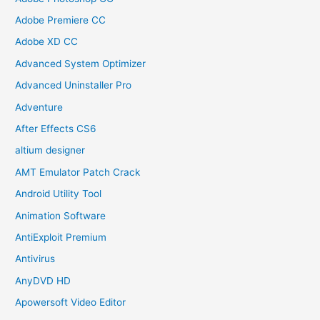
Adobe Premiere CC
Adobe XD CC
Advanced System Optimizer
Advanced Uninstaller Pro
Adventure
After Effects CS6
altium designer
AMT Emulator Patch Crack
Android Utility Tool
Animation Software
AntiExploit Premium
Antivirus
AnyDVD HD
Apowersoft Video Editor