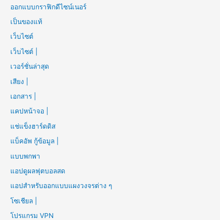
ออกแบบกราฟิกดีไซน์เนอร์
เป็นของแท้
เว็บไซต์
เว็บไซต์ |
เวอร์ชั่นล่าสุด
เสียง |
เอกสาร |
แคปหน้าจอ |
แช่แข็งฮาร์ดดิส
แบ็คอัพ กู้ข้อมูล |
แบบพกพา
แอปดูผลฟุตบอลสด
แอปสำหรับออกแบบแผงวงจรต่าง ๆ
โซเชียล |
โปรแกรม VPN