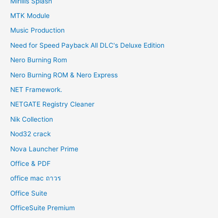
Mirillis Splash
MTK Module
Music Production
Need for Speed Payback All DLC's Deluxe Edition
Nero Burning Rom
Nero Burning ROM & Nero Express
NET Framework.
NETGATE Registry Cleaner
Nik Collection
Nod32 crack
Nova Launcher Prime
Office & PDF
office mac ถาวร
Office Suite
OfficeSuite Premium