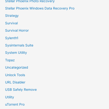
Stellar Phoenix Photo Recovery
Stellar Phoenix Windows Data Recovery Pro
Strategy
Survival
Survival Horror
Sylenth1
Sysinternals Suite
System Utility
Topaz
Uncategorized
Unlock Tools
URL Disabler
USB Safely Remove
Utility
uTorrent Pro