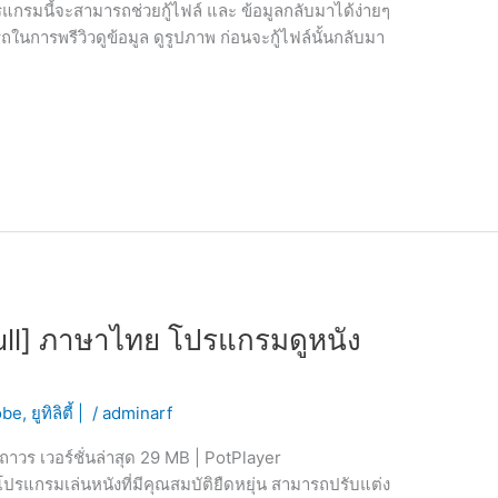
กรมนี้จะสามารถช่วยกู้ไฟล์ และ ข้อมูลกลับมาได้ง่ายๆ
นการพรีวิวดูข้อมูล ดูรูปภาพ ก่อนจะกู้ไฟล์นั้นกลับมา
ull] ภาษาไทย โปรแกรมดูหนัง
obe
,
ยูทิลิตี้ |
/
adminarf
าวร เวอร์ชั่นล่าสุด 29 MB | PotPlayer
โปรแกรมเล่นหนังที่มีคุณสมบัติยืดหยุ่น สามารถปรับแต่ง