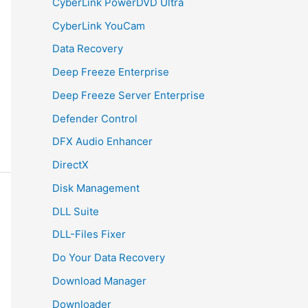
CyberLink PowerDVD Ultra
CyberLink YouCam
Data Recovery
Deep Freeze Enterprise
Deep Freeze Server Enterprise
Defender Control
DFX Audio Enhancer
DirectX
Disk Management
DLL Suite
DLL-Files Fixer
Do Your Data Recovery
Download Manager
Downloader