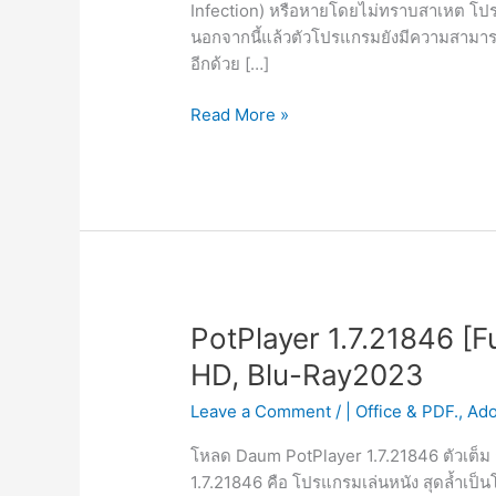
Infection) หรือหายโดยไม่ทราบสาเหต โปรแ
นอกจากนี้แล้วตัวโปรแกรมยังมีความสามารถใ
อีกด้วย […]
Wondershare
Read More »
Data
Recovery
10.6.3
[Full]
โปรแกรม
กู้
ข้อมูล
2023
PotPlayer 1.7.21846 [F
HD, Blu-Ray2023
Leave a Comment
/
| Office & PDF.
,
Ad
โหลด Daum PotPlayer 1.7.21846 ตัวเต็ม ถ
1.7.21846 คือ โปรแกรมเล่นหนัง สุดล้ำเป็น