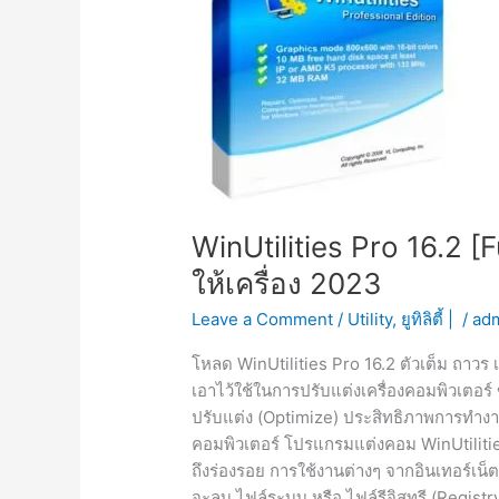
WinUtilities Pro 16.2 [
ให้เครื่อง 2023
Leave a Comment
/
Utility
,
ยูทิลิตี้ |
/
adm
โหลด WinUtilities Pro 16.2 ตัวเต็ม ถาวร เ
เอาไว้ใช้ในการปรับแต่งเครื่องคอมพิวเตอร์ ข
ปรับแต่ง (Optimize) ประสิทธิภาพการทำ
คอมพิวเตอร์ โปรแกรมแต่งคอม WinUtilitie
ถึงร่องรอย การใช้งานต่างๆ จากอินเทอร์เน
จะลบ ไฟล์ระบบ หรือ ไฟล์รีจิสทรี (Registry