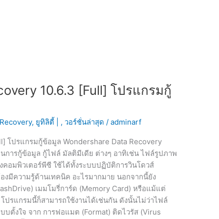
ery 10.6.3 [Full] โปรแกรมกู้
 Recovery
,
ยูทิลิตี้ |
,
วอร์ชั่นล่าสุด
/
adminarf
l] โปรแกรมกู้ข้อมูล Wondershare Data Recovery
รกู้ข้อมูล กู้ไฟล์ มัลติมีเดีย ต่างๆ อาทิเช่น ไฟล์รูปภาพ
งคอมพิวเตอร์พีซี ใช้ได้ทั้งระบบปฏิบัติการวินโดวส์
งมีความรู้ด้านเทคนิค อะไรมากมาย นอกจากนี้ยัง
ashDrive) เมมโมรี่การ์ด (Memory Card) หรือแม้แต่
 โปรแกรมนี้ก็สามารถใช้งานได้เช่นกัน ดังนั้นไม่ว่าไฟล์
บบตั้งใจ จาก การฟอแมต (Format) ติดไวรัส (Virus