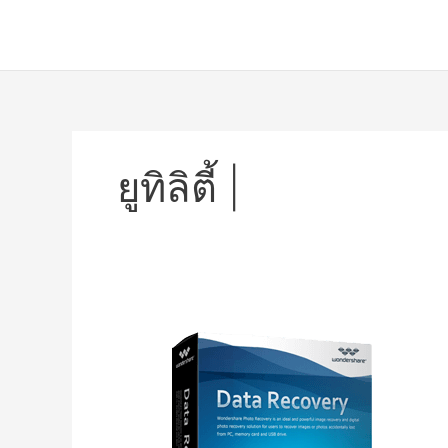
Skip
to
content
ยูทิลิตี้ |