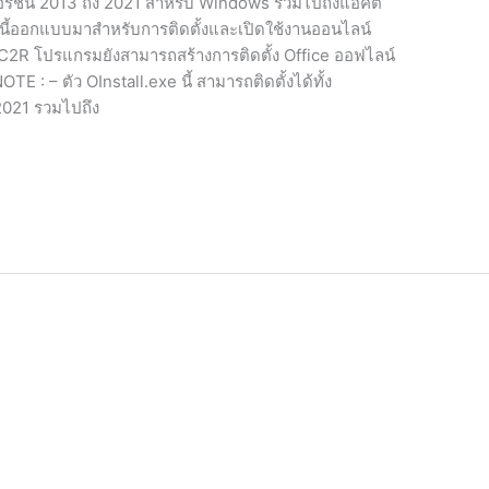
อร์ชั่น 2013 ถึง 2021 สำหรับ Windows รวมไปถึงแอคติ
นี้ออกแบบมาสำหรับการติดตั้งและเปิดใช้งานออนไลน์
C2R โปรแกรมยังสามารถสร้างการติดตั้ง Office ออฟไลน์
E : – ตัว OInstall.exe นี้ สามารถติดตั้งได้ทั้ง
2021 รวมไปถึง