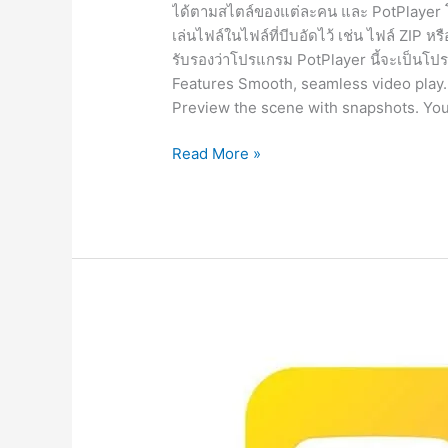
ได้ตามสไตล์ของแต่ละคน และ PotPlayer โป
เล่นไฟล์ในไฟล์ที่บีบอัดไว้ เช่น ไฟล์ ZIP หร
รับรองว่าโปรแกรม PotPlayer นี้จะเป็นโปรแ
Features Smooth, seamless video play
Preview the scene with snapshots. You
PotPlayer
Read More »
1.7.21846
[Full]
ภาษา
ไทย
โปรแกรม
ดู
หนัง
HD,
Blu-
Ray2023