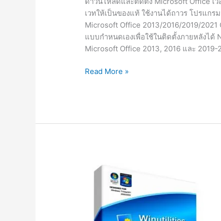
ดาวน์โหลดและติดตั้ง Microsoft Office เว
เวทให้เป็นของแท้ ใช้งานได้ถาวร โปรแกรม
Microsoft Office 2013/2016/2019/2021 
แบบกำหนดเองเพื่อใช้ในติดตั้งภายหลังได้ NOT
Microsoft Office 2013, 2016 และ 2019-
Office
Read More »
2013-
2021
C2R
Install
ตัว
โหลด
และ
ติด
ตั้ง
Office
ถาวร
Updated