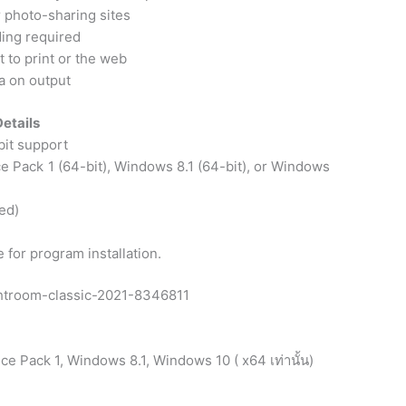
r photo-sharing sites
ding required
to print or the web
a on output
etails
bit support
e Pack 1 (64-bit), Windows 8.1 (64-bit), or Windows
ed)
 for program installation.
ce Pack 1, Windows 8.1, Windows 10 ( x64 เท่านั้น)