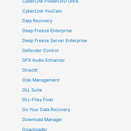
CyberLink PowerDVD Ultra
CyberLink YouCam
Data Recovery
Deep Freeze Enterprise
Deep Freeze Server Enterprise
Defender Control
DFX Audio Enhancer
DirectX
Disk Management
DLL Suite
DLL-Files Fixer
Do Your Data Recovery
Download Manager
Downloader