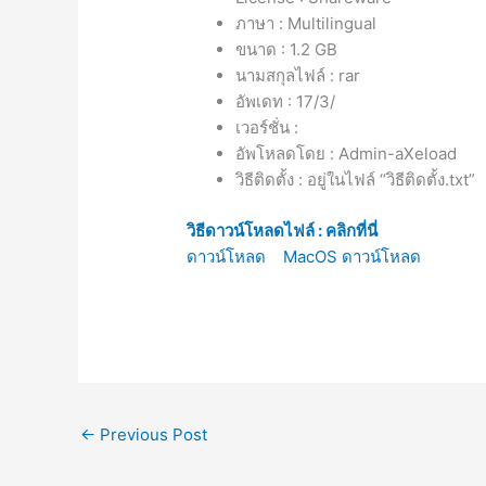
ภาษา : Multilingual
ขนาด : 1.2 GB
นามสกุลไฟล์ : rar
อัพเดท : 17/3/
เวอร์ชั่น :
อัพโหลดโดย : Admin-aXeload
วิธีติดตั้ง : อยู่ในไฟล์ “วิธีติดตั้ง.txt”
วิธีดาวน์โหลดไฟล์ : คลิกที่นี่
ดาวน์โหลด
MacOS ดาวน์โหลด
←
Previous Post